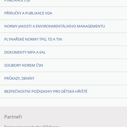
PUBLIKACE CQI
PŘÍRUČKY A PUBLIKACE VDA
NORMY JAKOSTI A ENVIRONMENTÁLNÍHO MANAGEMENTU
PLYNAŘSKÉ NORMY TPG, TD A TIN
DOKUMENTY MPA A EAL
SOUBORY NOREM ČSN
PRŮKAZY, DENÍKY
BEZPEČNOSTNÍ POŽADAVKY PRO DĚTSKÁ HŘIŠTĚ
Partneři
Engineering standards
|
ISO Normy