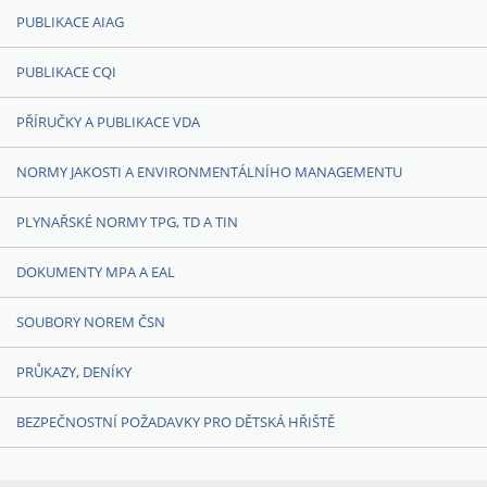
PUBLIKACE AIAG
PUBLIKACE CQI
PŘÍRUČKY A PUBLIKACE VDA
NORMY JAKOSTI A ENVIRONMENTÁLNÍHO MANAGEMENTU
PLYNAŘSKÉ NORMY TPG, TD A TIN
DOKUMENTY MPA A EAL
SOUBORY NOREM ČSN
PRŮKAZY, DENÍKY
BEZPEČNOSTNÍ POŽADAVKY PRO DĚTSKÁ HŘIŠTĚ