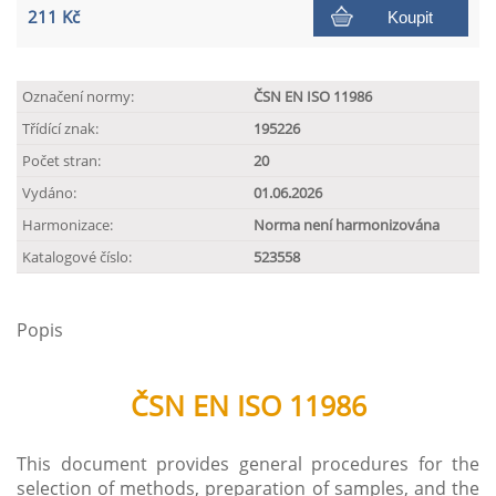
211 Kč
Koupit
Označení normy:
ČSN EN ISO 11986
Třídící znak:
195226
Počet stran:
20
Vydáno:
01.06.2026
Harmonizace:
Norma není harmonizována
Katalogové číslo:
523558
Popis
ČSN EN ISO 11986
This document provides general procedures for the
selection of methods, preparation of samples, and the