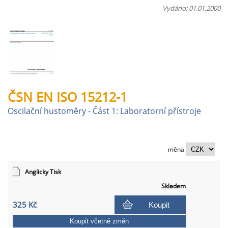
Vydáno: 01.01.2000
ČSN EN ISO 15212-1
Oscilační hustoměry - Část 1: Laboratorní přístroje
měna
Anglicky Tisk
Skladem
325 Kč
Koupit
Koupit včetně změn