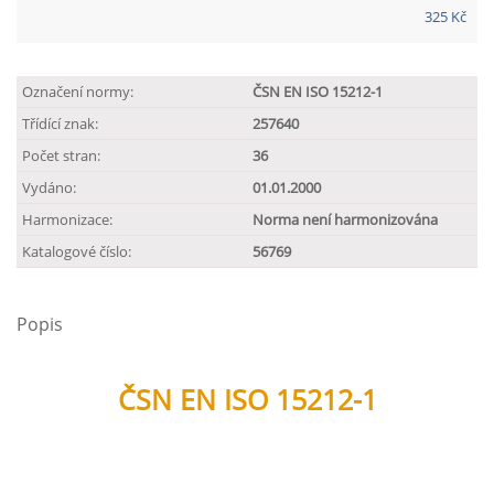
325 Kč
Označení normy:
ČSN EN ISO 15212-1
Třídící znak:
257640
Počet stran:
36
Vydáno:
01.01.2000
Harmonizace:
Norma není harmonizována
Katalogové číslo:
56769
Popis
ČSN EN ISO 15212-1