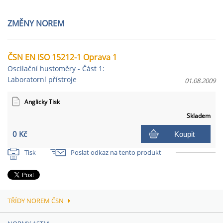
ZMĚNY NOREM
ČSN EN ISO 15212-1 Oprava 1
Oscilační hustoměry - Část 1:
Laboratorní přístroje
01.08.2009
Anglicky Tisk
Skladem
0 Kč
Koupit
Tisk
Poslat odkaz na tento produkt
TŘÍDY NOREM ČSN