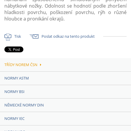
nábytkové nožky. Odolnost se hodnotí podle zhoršení
hladkosti povrchu, poškození povrchu, rýh o různé
hloubce a pronikání okrajů.
Tisk
Poslat odkaz na tento produkt
TŘÍDY NOREM ČSN
NORMY ASTM
NORMY BSI
NĚMECKÉ NORMY DIN
NORMY IEC