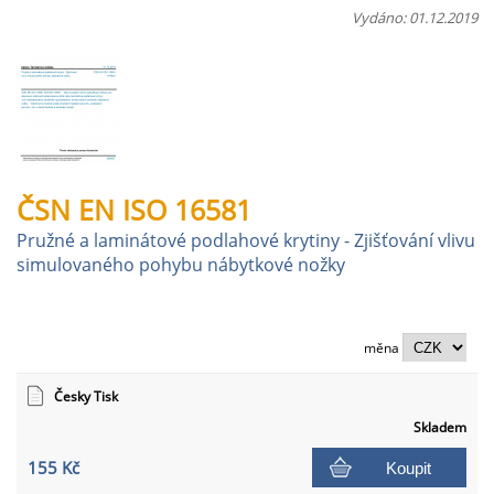
Vydáno: 01.12.2019
ČSN EN ISO 16581
Pružné a laminátové podlahové krytiny - Zjišťování vlivu
simulovaného pohybu nábytkové nožky
měna
Česky Tisk
Skladem
155 Kč
Koupit