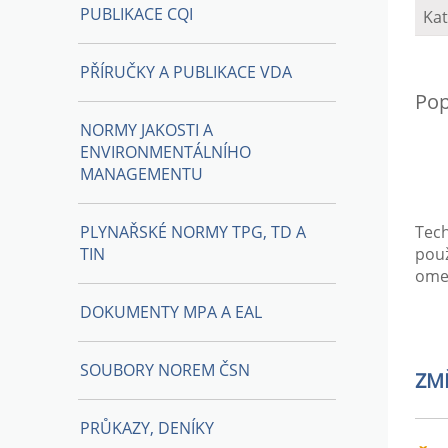
PUBLIKACE CQI
Kat
PŘÍRUČKY A PUBLIKACE VDA
Pop
NORMY JAKOSTI A
ENVIRONMENTÁLNÍHO
MANAGEMENTU
PLYNAŘSKÉ NORMY TPG, TD A
Tech
TIN
pou
omez
DOKUMENTY MPA A EAL
SOUBORY NOREM ČSN
ZM
PRŮKAZY, DENÍKY