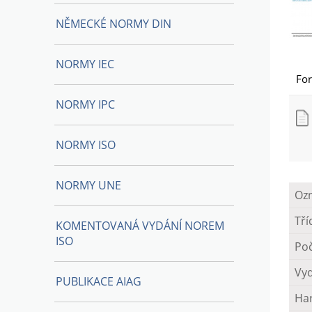
NĚMECKÉ NORMY DIN
NORMY IEC
Fo
NORMY IPC
NORMY ISO
NORMY UNE
Oz
Tří
KOMENTOVANÁ VYDÁNÍ NOREM
ISO
Poč
Vy
PUBLIKACE AIAG
Ha