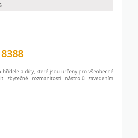
5
18388
hřídele a díry, které jsou určeny pro všeobecné
it zbytečné rozmanitosti nástrojů zavedením