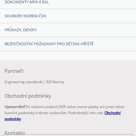
DOKUMENTY MPA A EAL
SOUBORY NOREM ČSN
PRŮKAZY, DENÍKY
BEZPEČNOSTNÍ POŽADAVKY PRO DĚTSKÁ HŘIŠTĚ
Partneři
Engineering standards
|
ISO Normy
Obchodní podmínky
Upozornění!
Po stažení souborů PDF nelze vracet platby ani jinak měnit
licenční podmínky k těmto souborům. Podrobnější info zde:
Obchodní
podmínky
Kontakty