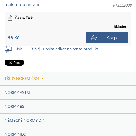
malému plameni
01.03.2008
Česky Tisk
Skladem
86 Kč
Koupit
Tisk
Poslat odkaz na tento produkt
TŘÍDY NOREM ČSN
NORMY ASTM
NORMY BSI
NĚMECKÉ NORMY DIN
NORMY IEC