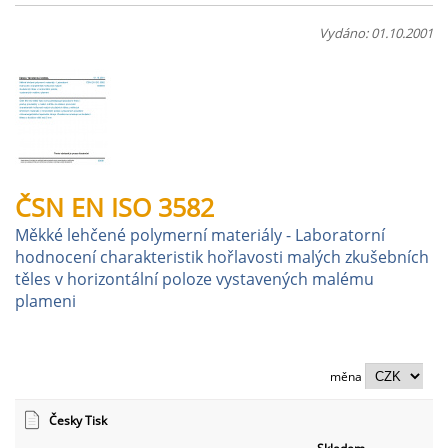
Vydáno: 01.10.2001
ČSN EN ISO 3582
Měkké lehčené polymerní materiály - Laboratorní
hodnocení charakteristik hořlavosti malých zkušebních
těles v horizontální poloze vystavených malému
plameni
měna
Česky Tisk