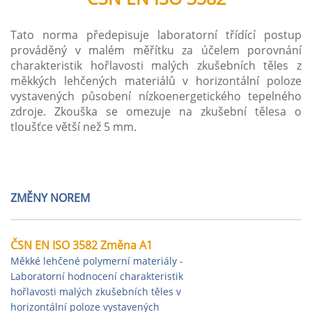
Tato norma předepisuje laboratorní třídící postup
prováděný v malém měřítku za účelem porovnání
charakteristik hořlavosti malých zkušebních těles z
měkkých lehčených materiálů v horizontální poloze
vystavených působení nízkoenergetického tepelného
zdroje. Zkouška se omezuje na zkušební tělesa o
tloušťce větší než 5 mm.
ZMĚNY NOREM
ČSN EN ISO 3582 Změna A1
Měkké lehčené polymerní materiály -
Laboratorní hodnocení charakteristik
hořlavosti malých zkušebních těles v
horizontální poloze vystavených