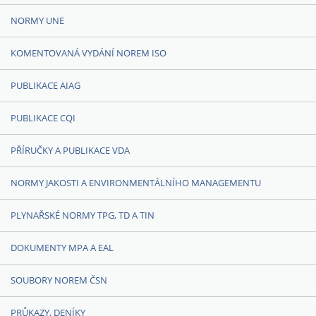
NORMY UNE
KOMENTOVANÁ VYDÁNÍ NOREM ISO
PUBLIKACE AIAG
PUBLIKACE CQI
PŘÍRUČKY A PUBLIKACE VDA
NORMY JAKOSTI A ENVIRONMENTÁLNÍHO MANAGEMENTU
PLYNAŘSKÉ NORMY TPG, TD A TIN
DOKUMENTY MPA A EAL
SOUBORY NOREM ČSN
PRŮKAZY, DENÍKY