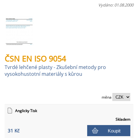
Vydáno: 01.08.2000
ČSN EN ISO 9054
Tvrdé lehčené plasty - Zkušební metody pro
vysokohustotní materiály s kůrou
měna
Anglicky Tisk
Skladem
31 Kč
Koupit