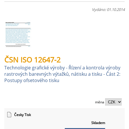
Vydáno: 01.10.2014
ČSN ISO 12647-2
Technologie grafické výroby - Řízení a kontrola výroby
rastrových barevných výtažků, nátisku a tisku - Část 2:
Postupy ofsetového tisku
měna
Česky Tisk
Skladem