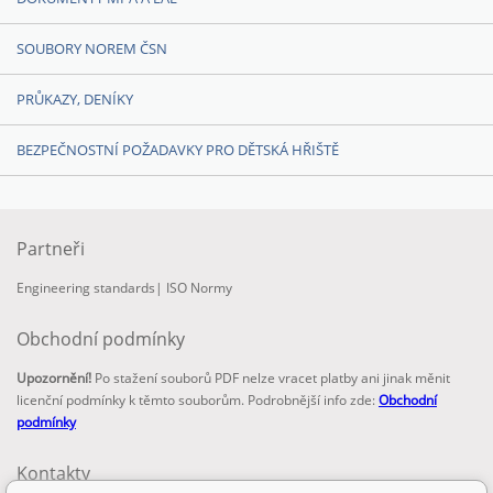
SOUBORY NOREM ČSN
PRŮKAZY, DENÍKY
BEZPEČNOSTNÍ POŽADAVKY PRO DĚTSKÁ HŘIŠTĚ
Partneři
Engineering standards
|
ISO Normy
Obchodní podmínky
Upozornění!
Po stažení souborů PDF nelze vracet platby ani jinak měnit
licenční podmínky k těmto souborům. Podrobnější info zde:
Obchodní
podmínky
Kontakty