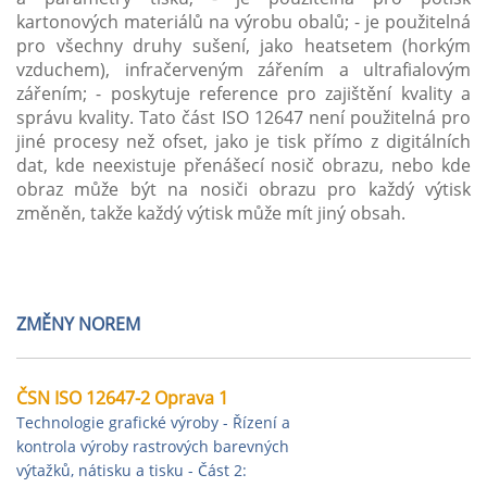
kartonových materiálů na výrobu obalů; - je použitelná
pro všechny druhy sušení, jako heatsetem (horkým
vzduchem), infračerveným zářením a ultrafialovým
zářením; - poskytuje reference pro zajištění kvality a
správu kvality. Tato část ISO 12647 není použitelná pro
jiné procesy než ofset, jako je tisk přímo z digitálních
dat, kde neexistuje přenášecí nosič obrazu, nebo kde
obraz může být na nosiči obrazu pro každý výtisk
změněn, takže každý výtisk může mít jiný obsah.
ZMĚNY NOREM
ČSN ISO 12647-2 Oprava 1
Technologie grafické výroby - Řízení a
kontrola výroby rastrových barevných
výtažků, nátisku a tisku - Část 2: