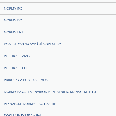
NORMY IPC
NORMY ISO
NORMY UNE
KOMENTOVANÁ VYDÁNÍ NOREM ISO
PUBLIKACE AIAG
PUBLIKACE CQI
PŘÍRUČKY A PUBLIKACE VDA
NORMY JAKOSTI A ENVIRONMENTÁLNÍHO MANAGEMENTU
PLYNAŘSKÉ NORMY TPG, TD A TIN
DOKUMENTY MPA A EAL