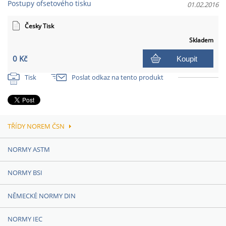
Postupy ofsetového tisku
01.02.2016
Česky Tisk
Skladem
0 Kč
Koupit
Tisk
Poslat odkaz na tento produkt
TŘÍDY NOREM ČSN
NORMY ASTM
NORMY BSI
NĚMECKÉ NORMY DIN
NORMY IEC