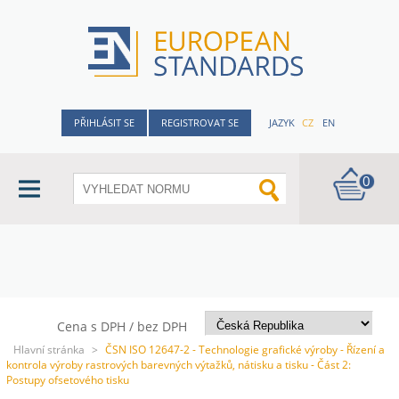
PŘIHLÁSIT SE
REGISTROVAT SE
JAZYK
CZ
EN
0
Cena s DPH / bez DPH
Hlavní stránka
>
ČSN ISO 12647-2 - Technologie grafické výroby - Řízení a
kontrola výroby rastrových barevných výtažků, nátisku a tisku - Část 2:
Postupy ofsetového tisku