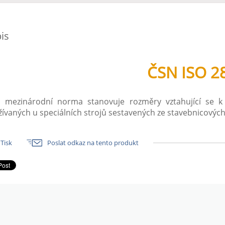
is
ČSN ISO 2
o mezinárodní norma stanovuje rozměry vztahující se k 
ívaných u speciálních strojů sestavených ze stavebnicových
Tisk
Poslat odkaz na tento produkt