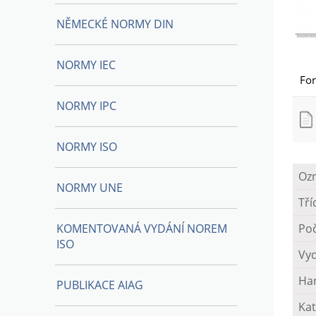
NĚMECKÉ NORMY DIN
NORMY IEC
Fo
NORMY IPC
NORMY ISO
Oz
NORMY UNE
Tří
KOMENTOVANÁ VYDÁNÍ NOREM
Poč
ISO
Vy
Ha
PUBLIKACE AIAG
Kat