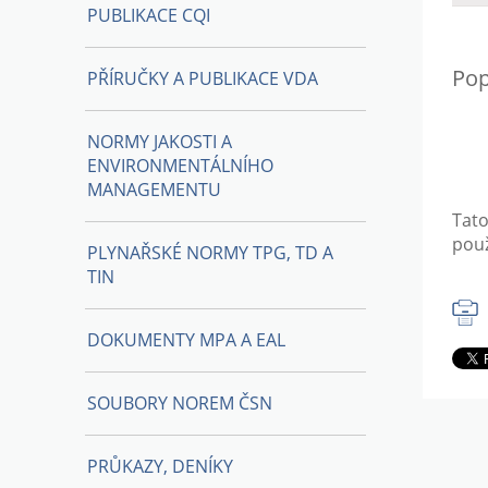
PUBLIKACE CQI
Pop
PŘÍRUČKY A PUBLIKACE VDA
NORMY JAKOSTI A
ENVIRONMENTÁLNÍHO
MANAGEMENTU
Tat
použ
PLYNAŘSKÉ NORMY TPG, TD A
TIN
DOKUMENTY MPA A EAL
SOUBORY NOREM ČSN
PRŮKAZY, DENÍKY