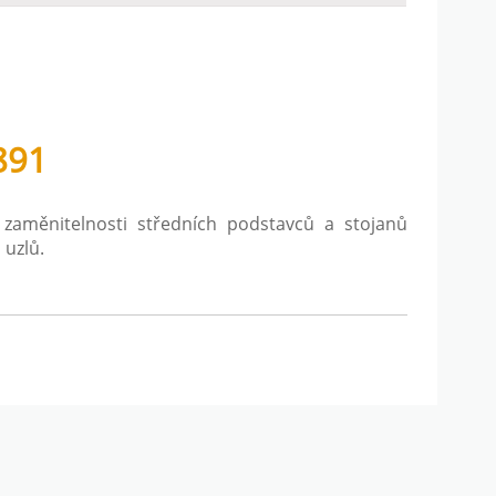
891
zaměnitelnosti středních podstavců a stojanů
 uzlů.