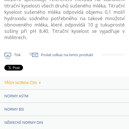
titrační kyselosti všech druhů sušeného mléka. Titrační
kyselost sušeného mléka odpovídá objemu 0,1 mol/l
hydroxidu sodného potřebného na takové množství
obnoveného mléka, které odpovídá 10 g tukuprosté
sušiny při pH 8,40. Titrační kyselost se vyjadřuje v
mililitrech.
Tisk
Poslat odkaz na tento produkt
TŘÍDY NOREM ČSN
NORMY ASTM
NORMY BSI
NĚMECKÉ NORMY DIN