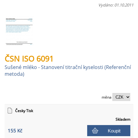
Vydáno: 01.10.2011
ČSN ISO 6091
Sušené mléko - Stanovení titrační kyselosti (Referenční
metoda)
měna
Česky Tisk
Skladem
155 Kč
Koupit