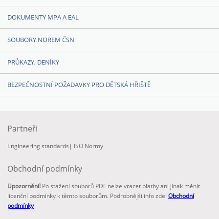
DOKUMENTY MPA A EAL
SOUBORY NOREM ČSN
PRŮKAZY, DENÍKY
BEZPEČNOSTNÍ POŽADAVKY PRO DĚTSKÁ HŘIŠTĚ
Partneři
Engineering standards
|
ISO Normy
Obchodní podmínky
Upozornění!
Po stažení souborů PDF nelze vracet platby ani jinak měnit
licenční podmínky k těmto souborům. Podrobnější info zde:
Obchodní
podmínky