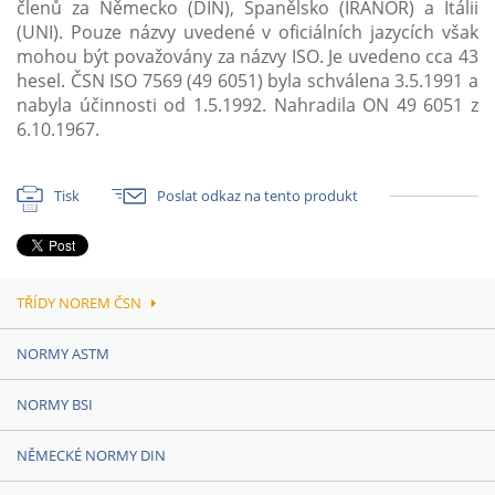
členů za Německo (DIN), Španělsko (IRANOR) a Itálii
(UNI). Pouze názvy uvedené v oficiálních jazycích však
mohou být považovány za názvy ISO. Je uvedeno cca 43
hesel. ČSN ISO 7569 (49 6051) byla schválena 3.5.1991 a
nabyla účinnosti od 1.5.1992. Nahradila ON 49 6051 z
6.10.1967.
Tisk
Poslat odkaz na tento produkt
TŘÍDY NOREM ČSN
NORMY ASTM
NORMY BSI
NĚMECKÉ NORMY DIN