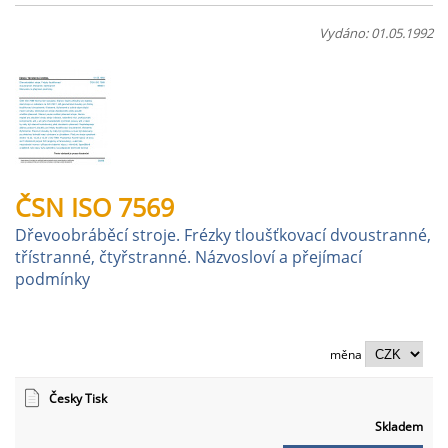
Vydáno: 01.05.1992
ČSN ISO 7569
Dřevoobráběcí stroje. Frézky tloušťkovací dvoustranné,
třístranné, čtyřstranné. Názvosloví a přejímací
podmínky
měna
Česky Tisk
Skladem