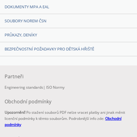
DOKUMENTY MPA A EAL
SOUBORY NOREM ČSN
PRŮKAZY, DENÍKY
BEZPEČNOSTNÍ POŽADAVKY PRO DĚTSKÁ HŘIŠTĚ
Partneři
Engineering standards
|
ISO Normy
Obchodní podmínky
Upozornění!
Po stažení souborů PDF nelze vracet platby ani jinak měnit
licenční podmínky k těmto souborům. Podrobnější info zde:
Obchodní
podmínky