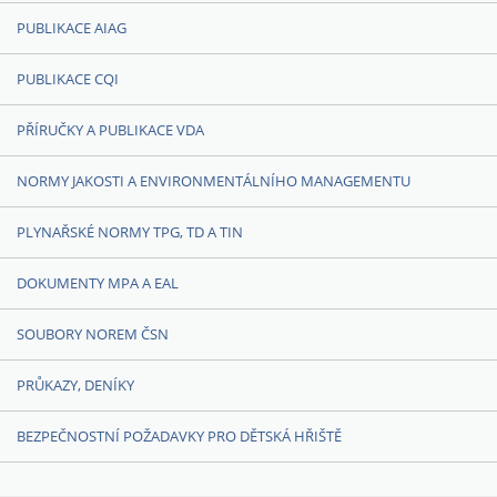
PUBLIKACE AIAG
PUBLIKACE CQI
PŘÍRUČKY A PUBLIKACE VDA
NORMY JAKOSTI A ENVIRONMENTÁLNÍHO MANAGEMENTU
PLYNAŘSKÉ NORMY TPG, TD A TIN
DOKUMENTY MPA A EAL
SOUBORY NOREM ČSN
PRŮKAZY, DENÍKY
BEZPEČNOSTNÍ POŽADAVKY PRO DĚTSKÁ HŘIŠTĚ