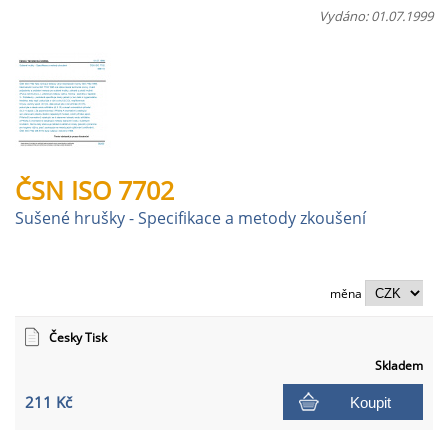
Vydáno: 01.07.1999
ČSN ISO 7702
Sušené hrušky - Specifikace a metody zkoušení
měna
Česky Tisk
Skladem
211 Kč
Koupit