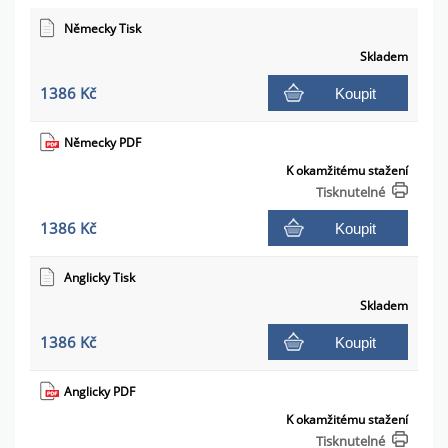
Německy Tisk
Skladem
1386 Kč
Koupit
Německy PDF
K okamžitému stažení
Tisknutelné
1386 Kč
Koupit
Anglicky Tisk
Skladem
1386 Kč
Koupit
Anglicky PDF
K okamžitému stažení
Tisknutelné