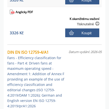
3326 Kč
Koupit
Anglicky PDF
K okamžitému stažení
Tisknutelné
3326 Kč
Koupit
DIN EN ISO 12759-4/A1
Datum vydání: 2026-05
Fans - Efficiency classification for
fans - Part 4: Driven fans at
maximum operating speed -
Amendment 1: Addition of Annex F
providing an example of the use of
efficiency classification and
editorial changes (ISO 12759-
4:2019/DAM 1:2026); German and
English version EN ISO 12759-
4:2019/prA1:2026