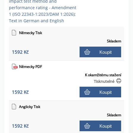
impact test method and
performance rating - Amendment
1 (ISO 22343-1:2023/DAM 1:2026);
Text in German and English
Německy Tisk
Skladem
1592 Kč
Koupit
Německy PDF
K okamžitému stažení
Tisknutelné
1592 Kč
Koupit
Anglicky Tisk
Skladem
1592 Kč
Koupit