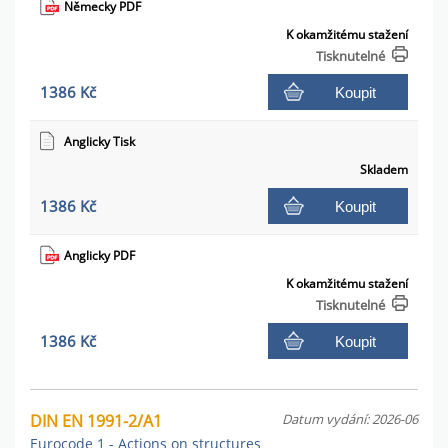
Německy PDF
K okamžitému stažení
Tisknutelné
1386 Kč
Koupit
Anglicky Tisk
Skladem
1386 Kč
Koupit
Anglicky PDF
K okamžitému stažení
Tisknutelné
1386 Kč
Koupit
DIN EN 1991-2/A1
Datum vydání: 2026-06
Eurocode 1 - Actions on structures