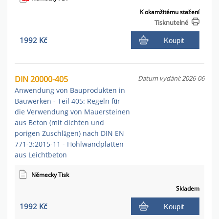
K okamžitému stažení
Tisknutelné
1992 Kč
Koupit
DIN 20000-405
Datum vydání: 2026-06
Anwendung von Bauprodukten in
Bauwerken - Teil 405: Regeln für
die Verwendung von Mauersteinen
aus Beton (mit dichten und
porigen Zuschlägen) nach DIN EN
771-3:2015-11 - Hohlwandplatten
aus Leichtbeton
Německy Tisk
Skladem
1992 Kč
Koupit