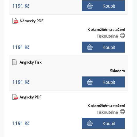
1191 Kč
Koupit
Německy PDF
K okamžitému stažení
Tisknutelné
1191 Kč
Koupit
Anglicky Tisk
Skladem
1191 Kč
Koupit
Anglicky PDF
K okamžitému stažení
Tisknutelné
1191 Kč
Koupit