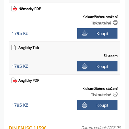
Německy PDF
K okamžitému stažení
Tisknutelné
1795 Kč
Koupit
Anglicky Tisk
Skladem
1795 Kč
Koupit
Anglicky PDF
K okamžitému stažení
Tisknutelné
1795 Kč
Koupit
DIN EN ISO 11596
Datum vydání: 2026-06