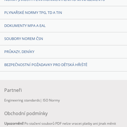
PLYNAŘSKÉ NORMY TPG, TD A TIN
DOKUMENTY MPA A EAL
SOUBORY NOREM ČSN
PRŮKAZY, DENÍKY
BEZPEČNOSTNÍ POŽADAVKY PRO DĚTSKÁ HŘIŠTĚ
Partneři
Engineering standards
|
ISO Normy
Obchodní podmínky
Upozornění!
Po stažení souborů PDF nelze vracet platby ani jinak měnit