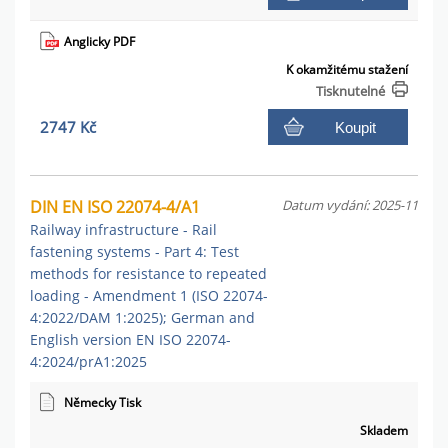
Anglicky PDF
K okamžitému stažení
Tisknutelné
2747 Kč
Koupit
DIN EN ISO 22074-4/A1
Datum vydání: 2025-11
Railway infrastructure - Rail
fastening systems - Part 4: Test
methods for resistance to repeated
loading - Amendment 1 (ISO 22074-
4:2022/DAM 1:2025); German and
English version EN ISO 22074-
4:2024/prA1:2025
Německy Tisk
Skladem