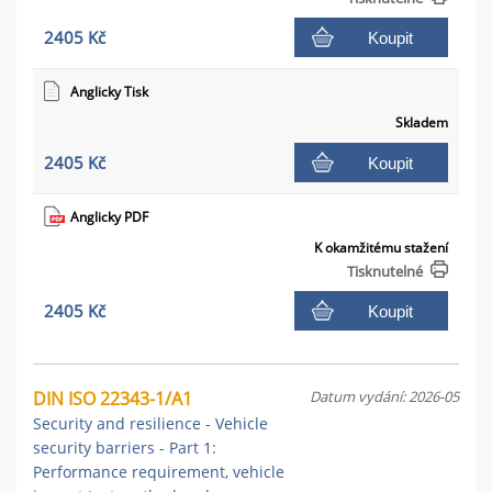
2405 Kč
Koupit
Anglicky Tisk
Skladem
2405 Kč
Koupit
Anglicky PDF
K okamžitému stažení
Tisknutelné
2405 Kč
Koupit
DIN ISO 22343-1/A1
Datum vydání: 2026-05
Security and resilience - Vehicle
security barriers - Part 1:
Performance requirement, vehicle