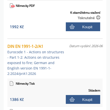
Německy PDF
K okamžitému stažení
Tisknutelné
1992 Kč
Koupit
DIN EN 1991-1-2/A1
Datum vydání: 2026-06
Eurocode 1 - Actions on structures
- Part 1-2: Actions on structures
exposed to fire; German and
English version EN 1991-1-
2:2024/prA1:2026
Německy Tisk
Skladem
1386 Kč
Koupit