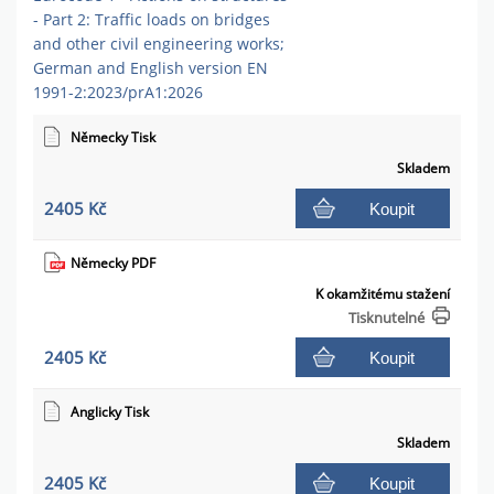
- Part 2: Traffic loads on bridges
and other civil engineering works;
German and English version EN
1991-2:2023/prA1:2026
Německy Tisk
Skladem
2405 Kč
Koupit
Německy PDF
K okamžitému stažení
Tisknutelné
2405 Kč
Koupit
Anglicky Tisk
Skladem
2405 Kč
Koupit