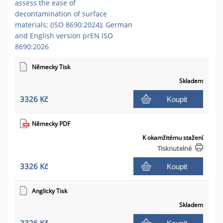
assess the ease of
decontamination of surface
materials; (ISO 8690:2024); German
and English version prEN ISO
8690:2026
Německy Tisk
Skladem
3326 Kč
Koupit
Německy PDF
K okamžitému stažení
Tisknutelné
3326 Kč
Koupit
Anglicky Tisk
Skladem