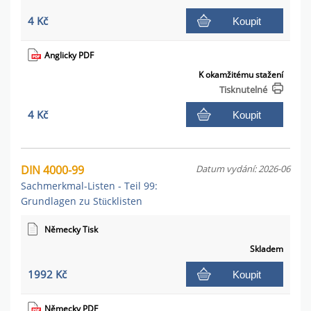
4 Kč
Koupit
Anglicky PDF
K okamžitému stažení
Tisknutelné
4 Kč
Koupit
DIN 4000-99
Datum vydání: 2026-06
Sachmerkmal-Listen - Teil 99:
Grundlagen zu Stücklisten
Německy Tisk
Skladem
1992 Kč
Koupit
Německy PDF