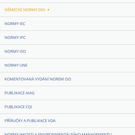
NĚMECKÉ NORMY DIN
NORMY IEC
NORMY IPC
NORMY ISO
NORMY UNE
KOMENTOVANÁ VYDÁNÍ NOREM ISO
PUBLIKACE AIAG
PUBLIKACE CQI
PŘÍRUČKY A PUBLIKACE VDA
NORMY JAKOSTI A ENVIRONMENTÁLNÍHO MANAGEMENTU