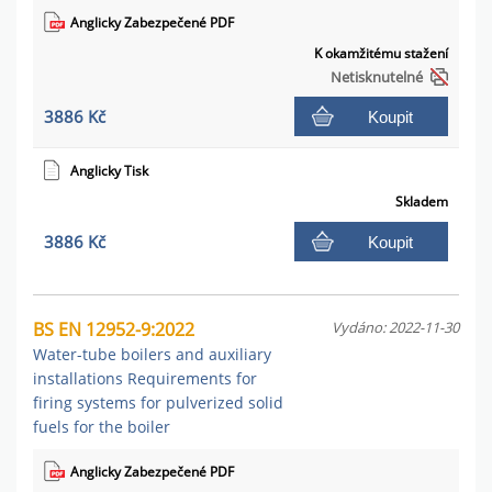
Anglicky Zabezpečené PDF
K okamžitému stažení
Netisknutelné
3886 Kč
Koupit
Anglicky Tisk
Skladem
3886 Kč
Koupit
BS EN 12952-9:2022
Vydáno: 2022-11-30
Water-tube boilers and auxiliary
installations Requirements for
firing systems for pulverized solid
fuels for the boiler
Anglicky Zabezpečené PDF