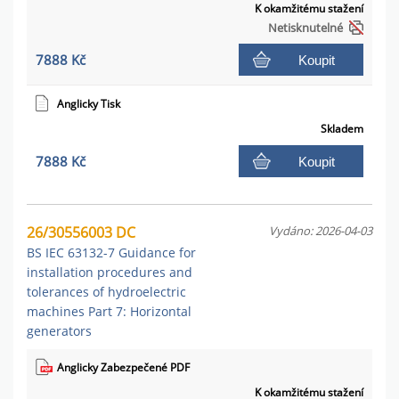
K okamžitému stažení
Netisknutelné
7888 Kč
Koupit
Anglicky Tisk
Skladem
7888 Kč
Koupit
26/30556003 DC
Vydáno: 2026-04-03
BS IEC 63132-7 Guidance for
installation procedures and
tolerances of hydroelectric
machines Part 7: Horizontal
generators
Anglicky Zabezpečené PDF
K okamžitému stažení