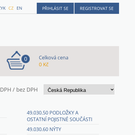
ZYK
CZ
EN
PŘIHLÁSIT SE
REGISTROVAT SE
Celková cena
0
0 Kč
 DPH / bez DPH
49.030.50 PODLOŽKY A
OSTATNÍ POJISTNÉ SOUČÁSTI
49.030.60 NÝTY