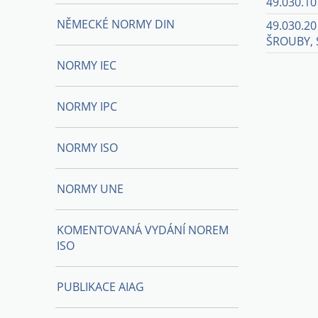
49.030.10
NĚMECKÉ NORMY DIN
49.030.2
ŠROUBY, 
NORMY IEC
NORMY IPC
NORMY ISO
NORMY UNE
KOMENTOVANÁ VYDÁNÍ NOREM
ISO
PUBLIKACE AIAG