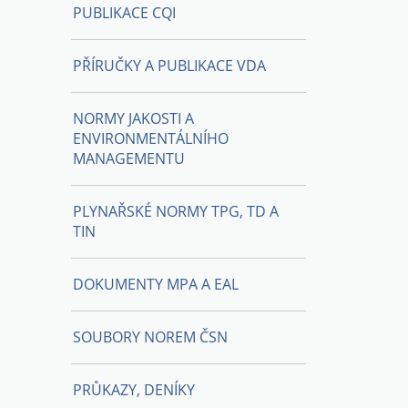
PUBLIKACE CQI
PŘÍRUČKY A PUBLIKACE VDA
NORMY JAKOSTI A
ENVIRONMENTÁLNÍHO
MANAGEMENTU
PLYNAŘSKÉ NORMY TPG, TD A
TIN
DOKUMENTY MPA A EAL
SOUBORY NOREM ČSN
PRŮKAZY, DENÍKY