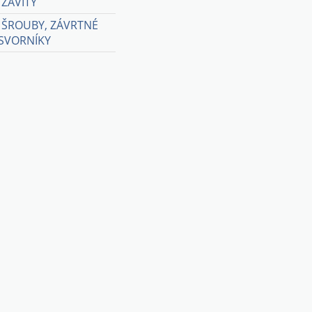
 ZÁVITY
0 ŠROUBY, ZÁVRTNÉ
SVORNÍKY