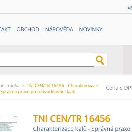
JA
TAKT
OBCHOD
NÁPOVĚDA
NOVINKY
ní stránka
>
TNI CEN/TR 16456 - Charakterizace
Cena s DP
- Správná praxe pro odvodňování kalů
TNI CEN/TR 16456
Charakterizace kalů - Správná praxe