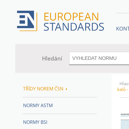
KON
Hledání
Hlav
TŘÍDY NOREM ČSN
kalů 
NORMY ASTM
NORMY BSI