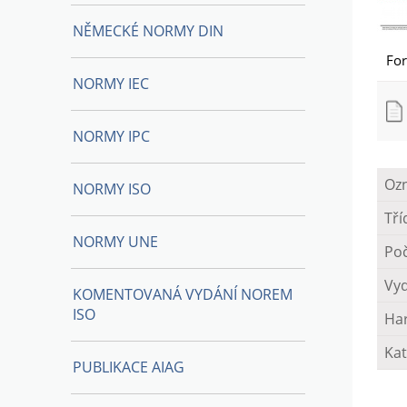
NĚMECKÉ NORMY DIN
Fo
NORMY IEC
NORMY IPC
Oz
NORMY ISO
Tří
NORMY UNE
Poč
Vy
KOMENTOVANÁ VYDÁNÍ NOREM
ISO
Ha
Kat
PUBLIKACE AIAG