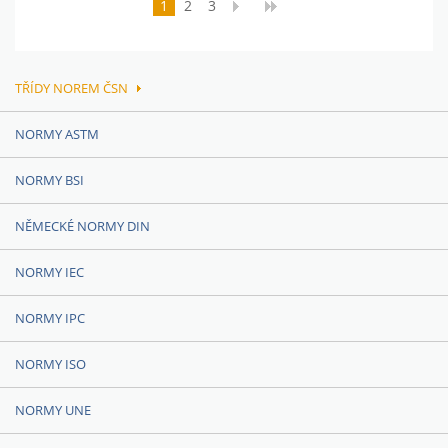
1
2
3
TŘÍDY NOREM ČSN
NORMY ASTM
NORMY BSI
NĚMECKÉ NORMY DIN
NORMY IEC
NORMY IPC
NORMY ISO
NORMY UNE