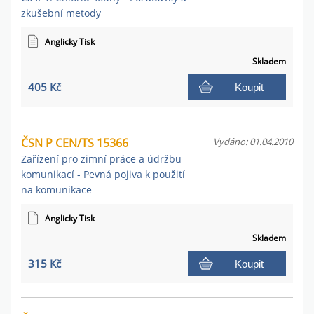
zkušební metody
Anglicky Tisk
Skladem
405 Kč
Koupit
ČSN P CEN/TS 15366
Vydáno: 01.04.2010
Zařízení pro zimní práce a údržbu
komunikací - Pevná pojiva k použití
na komunikace
Anglicky Tisk
Skladem
315 Kč
Koupit