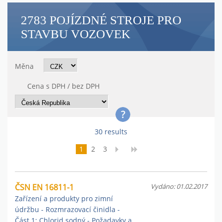
2783 POJÍZDNÉ STROJE PRO
STAVBU VOZOVEK
Měna
Cena s DPH / bez DPH
30 results
1
2
3
ČSN EN 16811-1
Vydáno: 01.02.2017
Zařízení a produkty pro zimní
údržbu - Rozmrazovací činidla -
Část 1: Chlorid sodný - Požadavky a