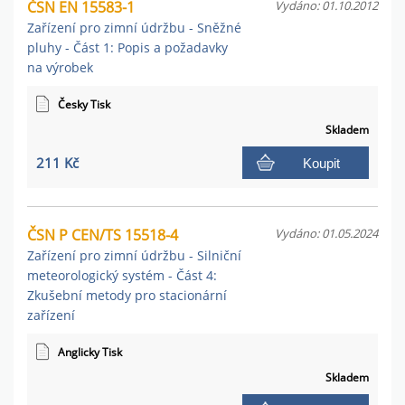
ČSN EN 15583-1
Vydáno: 01.10.2012
Zařízení pro zimní údržbu - Sněžné
pluhy - Část 1: Popis a požadavky
na výrobek
Česky Tisk
Skladem
211 Kč
Koupit
ČSN P CEN/TS 15518-4
Vydáno: 01.05.2024
Zařízení pro zimní údržbu - Silniční
meteorologický systém - Část 4:
Zkušební metody pro stacionární
zařízení
Anglicky Tisk
Skladem