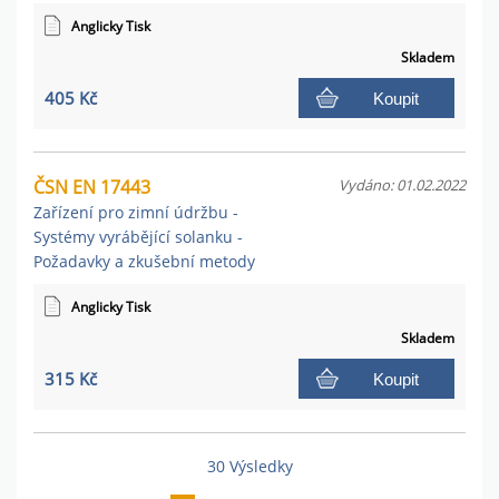
Anglicky Tisk
Skladem
405 Kč
Koupit
ČSN EN 17443
Vydáno: 01.02.2022
Zařízení pro zimní údržbu -
Systémy vyrábějící solanku -
Požadavky a zkušební metody
Anglicky Tisk
Skladem
315 Kč
Koupit
30 Výsledky