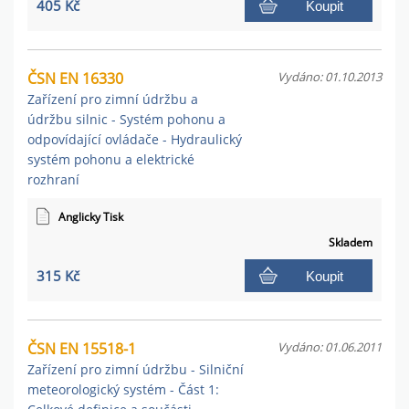
405 Kč
Koupit
ČSN EN 16330
Vydáno: 01.10.2013
Zařízení pro zimní údržbu a
údržbu silnic - Systém pohonu a
odpovídající ovládače - Hydraulický
systém pohonu a elektrické
rozhraní
Anglicky Tisk
Skladem
315 Kč
Koupit
ČSN EN 15518-1
Vydáno: 01.06.2011
Zařízení pro zimní údržbu - Silniční
meteorologický systém - Část 1: