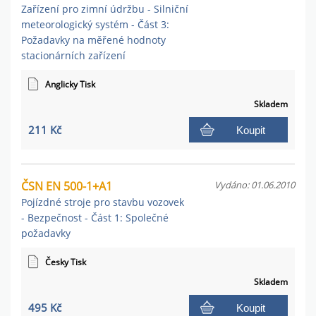
Zařízení pro zimní údržbu - Silniční
meteorologický systém - Část 3:
Požadavky na měřené hodnoty
stacionárních zařízení
Anglicky Tisk
Skladem
211 Kč
Koupit
ČSN EN 500-1+A1
Vydáno: 01.06.2010
Pojízdné stroje pro stavbu vozovek
- Bezpečnost - Část 1: Společné
požadavky
Česky Tisk
Skladem
495 Kč
Koupit