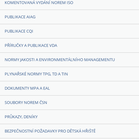
KOMENTOVANÁ VYDÁNÍ NOREM ISO
PUBLIKACE AIAG
PUBLIKACE CQI
PŘÍRUČKY A PUBLIKACE VDA
NORMY JAKOSTI A ENVIRONMENTÁLNÍHO MANAGEMENTU
PLYNAŘSKÉ NORMY TPG, TD A TIN
DOKUMENTY MPA A EAL
SOUBORY NOREM ČSN
PRŮKAZY, DENÍKY
BEZPEČNOSTNÍ POŽADAVKY PRO DĚTSKÁ HŘIŠTĚ