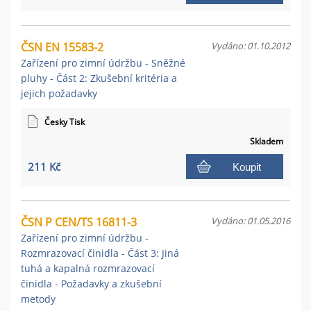
ČSN EN 15583-2
Vydáno: 01.10.2012
Zařízení pro zimní údržbu - Sněžné
pluhy - Část 2: Zkušební kritéria a
jejich požadavky
Česky Tisk
Skladem
211 Kč
Koupit
ČSN P CEN/TS 16811-3
Vydáno: 01.05.2016
Zařízení pro zimní údržbu -
Rozmrazovací činidla - Část 3: Jiná
tuhá a kapalná rozmrazovací
činidla - Požadavky a zkušební
metody