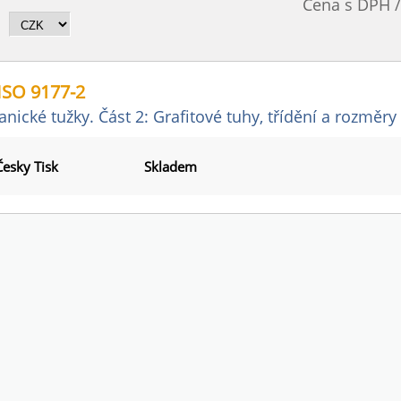
Cena s DPH 
ISO 9177-2
nické tužky. Část 2: Grafitové tuhy, třídění a rozměry
Česky Tisk
Skladem