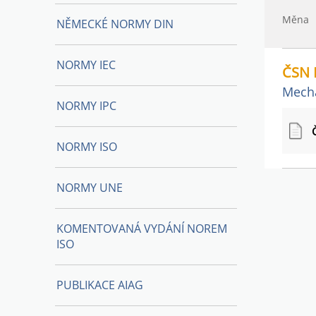
Měna
NĚMECKÉ NORMY DIN
NORMY IEC
ČSN 
Mecha
NORMY IPC
NORMY ISO
NORMY UNE
KOMENTOVANÁ VYDÁNÍ NOREM
ISO
PUBLIKACE AIAG