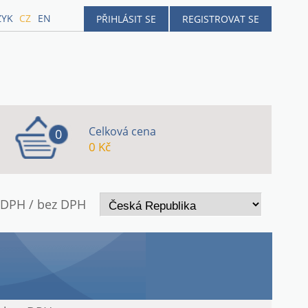
ZYK
CZ
EN
PŘIHLÁSIT SE
REGISTROVAT SE
Celková cena
0
0 Kč
 DPH / bez DPH