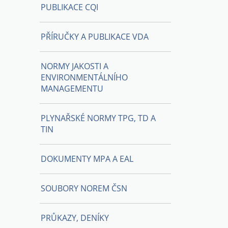
PUBLIKACE CQI
PŘÍRUČKY A PUBLIKACE VDA
NORMY JAKOSTI A
ENVIRONMENTÁLNÍHO
MANAGEMENTU
PLYNAŘSKÉ NORMY TPG, TD A
TIN
DOKUMENTY MPA A EAL
SOUBORY NOREM ČSN
PRŮKAZY, DENÍKY