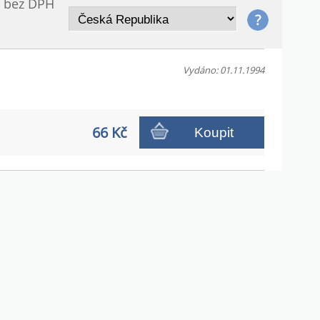
/ bez DPH
Vydáno: 01.11.1994
66 Kč
Koupit