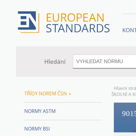
KON
Hledání
Hlavní str
TŘÍDY NOREM ČSN
ŠKOLNÍ A K
NORMY ASTM
901
NORMY BSI