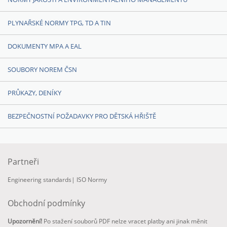
PLYNAŘSKÉ NORMY TPG, TD A TIN
DOKUMENTY MPA A EAL
SOUBORY NOREM ČSN
PRŮKAZY, DENÍKY
BEZPEČNOSTNÍ POŽADAVKY PRO DĚTSKÁ HŘIŠTĚ
Partneři
Engineering standards
|
ISO Normy
Obchodní podmínky
Upozornění!
Po stažení souborů PDF nelze vracet platby ani jinak měnit