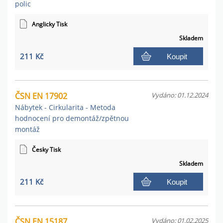
polic
Anglicky Tisk
Skladem
211 Kč
Koupit
ČSN EN 17902
Vydáno: 01.12.2024
Nábytek - Cirkularita - Metoda
hodnocení pro demontáž/zpětnou
montáž
Česky Tisk
Skladem
211 Kč
Koupit
ČSN EN 15187
Vydáno: 01.02.2025