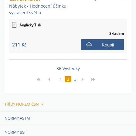
Nábytek - Hodnocení účinku
vystavení světlu
Anglicky Tisk
Skladem
211 Kč
Koupit
36 Výsledky
1
2
3
TŘÍDY NOREM ČSN
NORMY ASTM
NORMY BSI