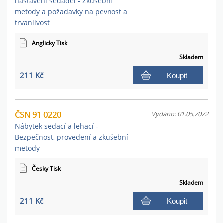
nastavení sedadel - Zkušební
metody a požadavky na pevnost a
trvanlivost
Anglicky Tisk
Skladem
211 Kč
Koupit
ČSN 91 0220
Vydáno: 01.05.2022
Nábytek sedací a lehací -
Bezpečnost, provedení a zkušební
metody
Česky Tisk
Skladem
211 Kč
Koupit