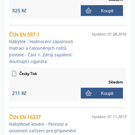
325 Kč
Koupit
ČSN EN 597-1
Vydáno: 01.08.2016
Nábytek - Hodnocení zápalnosti
matrací a čalouněných roštů
postele - Část 1: Zdroj zapálení:
doutnající cigareta
Česky Tisk
Skladem
211 Kč
Koupit
ČSN EN 16337
Vydáno: 01.11.2013
Nábytkové kování - Pevnost a
únosnost zařízení pro připevnění