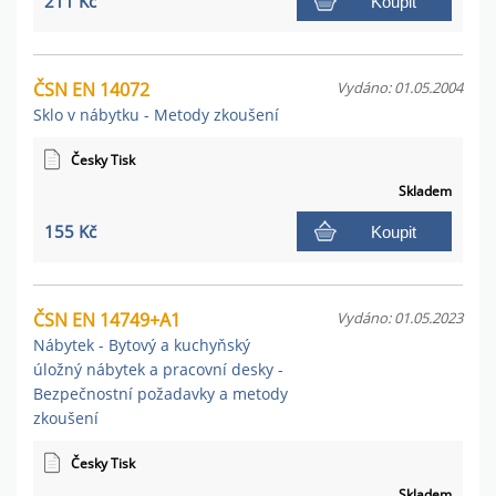
211 Kč
Koupit
ČSN EN 14072
Vydáno: 01.05.2004
Sklo v nábytku - Metody zkoušení
Česky Tisk
Skladem
155 Kč
Koupit
ČSN EN 14749+A1
Vydáno: 01.05.2023
Nábytek - Bytový a kuchyňský
úložný nábytek a pracovní desky -
Bezpečnostní požadavky a metody
zkoušení
Česky Tisk
Skladem