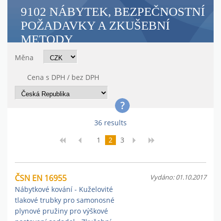
9102 NÁBYTEK, BEZPEČNOSTNÍ
POŽADAVKY A ZKUŠEBNÍ
METODY
Měna
Cena s DPH / bez DPH
36 results
1
2
3
ČSN EN 16955
Vydáno: 01.10.2017
Nábytkové kování - Kuželovité
tlakové trubky pro samonosné
plynové pružiny pro výškové