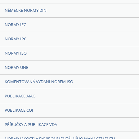
NĚMECKÉ NORMY DIN
NORMY IEC
NORMY IPC
NORMY ISO
NORMY UNE
KOMENTOVANÁ VYDÁNÍ NOREM ISO
PUBLIKACE AIAG
PUBLIKACE CQI
PŘÍRUČKY A PUBLIKACE VDA
NORMY JAKOSTI A ENVIRONMENTÁLNÍHO MANAGEMENTU