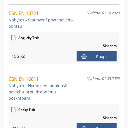
ČSN EN 13721
Vydáno: 01.10.2023
Nábytek - Stanovení povrchového
odrazu
Anglicky Tisk
Skladem
155 Kč
Koupit
ČSN EN 16611
Vydáno: 01.03.2025
Nábytek - Hodnocení odolnosti
povrchu proti drobnému
poškrábání
Česky Tisk
Skladem