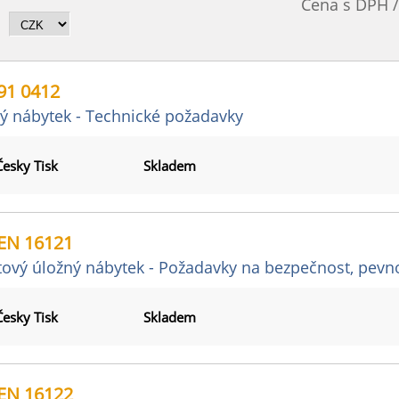
Cena s DPH 
91 0412
ý nábytek - Technické požadavky
Česky Tisk
Skladem
EN 16121
ový úložný nábytek - Požadavky na bezpečnost, pevnost
Česky Tisk
Skladem
EN 16122