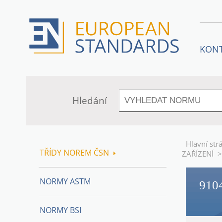
KON
Hledání
Hlavní str
TŘÍDY NOREM ČSN
ZAŘÍZENÍ
>
NORMY ASTM
910
NORMY BSI