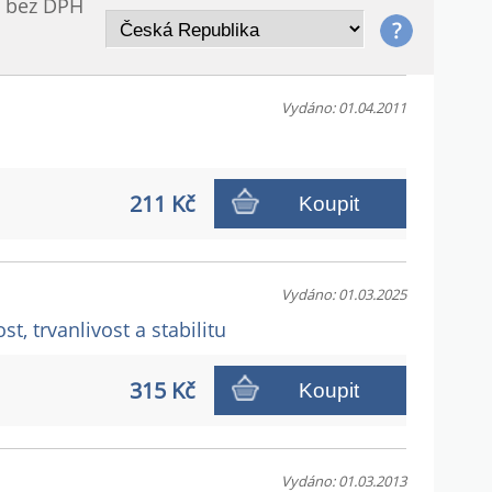
/ bez DPH
Vydáno: 01.04.2011
211 Kč
Koupit
Vydáno: 01.03.2025
, trvanlivost a stabilitu
315 Kč
Koupit
Vydáno: 01.03.2013