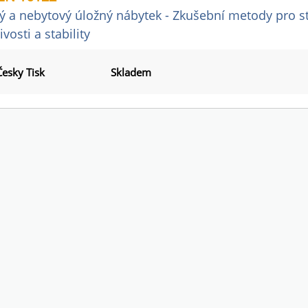
ý a nebytový úložný nábytek - Zkušební metody pro s
ivosti a stability
Česky Tisk
Skladem