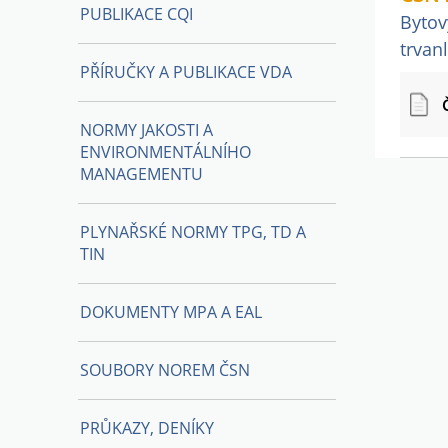
PUBLIKACE CQI
Bytov
trvanl
PŘÍRUČKY A PUBLIKACE VDA
NORMY JAKOSTI A
ENVIRONMENTÁLNÍHO
MANAGEMENTU
PLYNAŘSKÉ NORMY TPG, TD A
TIN
DOKUMENTY MPA A EAL
SOUBORY NOREM ČSN
PRŮKAZY, DENÍKY