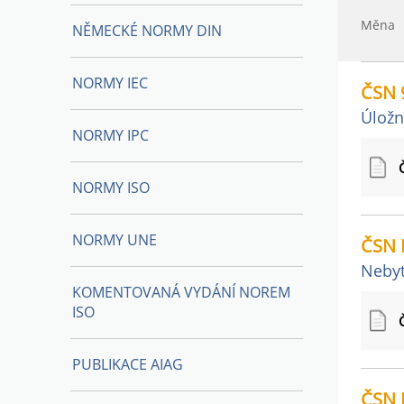
Měna
NĚMECKÉ NORMY DIN
NORMY IEC
ČSN 
Úložn
NORMY IPC
NORMY ISO
NORMY UNE
ČSN 
Nebyt
KOMENTOVANÁ VYDÁNÍ NOREM
ISO
PUBLIKACE AIAG
ČSN 