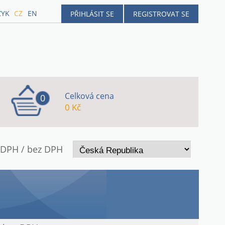
ZYK
CZ
EN
PŘIHLÁSIT SE
REGISTROVAT SE
Celková cena
0
0 Kč
 DPH / bez DPH