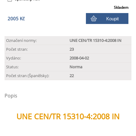
Skladem
2005 Kč
Koupit
Označení normy:
UNE CEN/TR 15310-4:2008 IN
Počet stran:
23
Vydáno:
2008-04-02
Status:
Norma
Počet stran (Španělsky):
22
Popis
UNE CEN/TR 15310-4:2008 IN