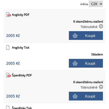
měna
Anglicky PDF
K okamžitému stažení
Tisknutelné
2005 Kč
Koupit
Anglicky Tisk
Skladem
2005 Kč
Koupit
Španělsky PDF
K okamžitému stažení
Tisknutelné
2005 Kč
Koupit
Španělsky Tisk