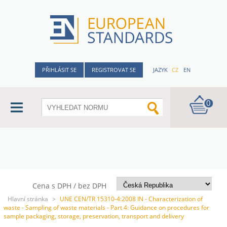
PŘIHLÁSIT SE
REGISTROVAT SE
JAZYK
CZ
EN
0
Cena s DPH / bez DPH
Hlavní stránka
>
UNE CEN/TR 15310-4:2008 IN - Characterization of
waste - Sampling of waste materials - Part 4: Guidance on procedures for
sample packaging, storage, preservation, transport and delivery