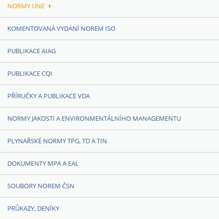
NORMY UNE
KOMENTOVANÁ VYDÁNÍ NOREM ISO
PUBLIKACE AIAG
PUBLIKACE CQI
PŘÍRUČKY A PUBLIKACE VDA
NORMY JAKOSTI A ENVIRONMENTÁLNÍHO MANAGEMENTU
PLYNAŘSKÉ NORMY TPG, TD A TIN
DOKUMENTY MPA A EAL
SOUBORY NOREM ČSN
PRŮKAZY, DENÍKY