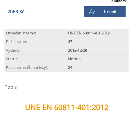
Skladem
2063 Kč
Koupit
Označení normy:
UNE EN 60811-401:2012
Počet stran:
47
Vydáno:
2012-12-28
Status:
Norma
Počet stran (Španělsky):
24
Popis
UNE EN 60811-401:2012