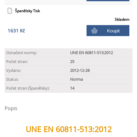
Španělsky Tisk
Skladem
1631 Kč
Koupit
Označení normy:
UNE EN 60811-513:2012
Počet stran:
25
Vydáno:
2012-12-28
Status:
Norma
Počet stran (Španělsky):
14
Popis
UNE EN 60811-513:2012