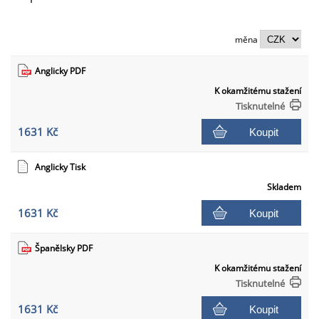
měna
Anglicky PDF
K okamžitému stažení
Tisknutelné
1631 Kč
Koupit
Anglicky Tisk
Skladem
1631 Kč
Koupit
Španělsky PDF
K okamžitému stažení
Tisknutelné
1631 Kč
Koupit