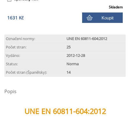
Skladem
1631 Kč
Koupit
Označení normy:
UNE EN 60811-604:2012
Počet stran:
25
Vydáno:
2012-12-28
Status:
Norma
Počet stran (Španělsky):
14
Popis
UNE EN 60811-604:2012