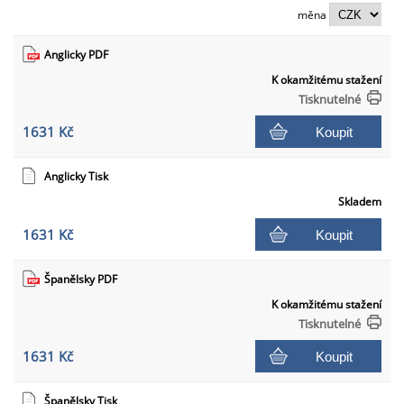
měna
Anglicky PDF
K okamžitému stažení
Tisknutelné
1631 Kč
Koupit
Anglicky Tisk
Skladem
1631 Kč
Koupit
Španělsky PDF
K okamžitému stažení
Tisknutelné
1631 Kč
Koupit
Španělsky Tisk