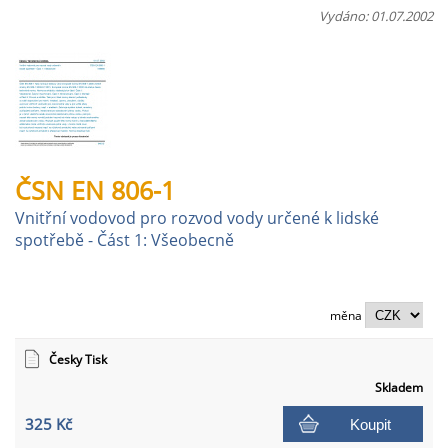
Vydáno: 01.07.2002
ČSN EN 806-1
Vnitřní vodovod pro rozvod vody určené k lidské
spotřebě - Část 1: Všeobecně
měna
Česky Tisk
Skladem
325 Kč
Koupit