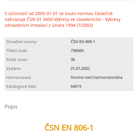
S účinností od 2005-01-01 se touto normou částečně
nahrazuje ČSN 01 3450 Výkresy ve stavebnictví - Výkresy
zdravotních instalací z února 1994 (7/2002)
Označení normy:
ČSN EN 806-1
Třídící znak:
736660
Počet stran:
36
Vydáno:
01.07.2002
Harmonizace:
Norma není harmonizována
Katalogové číslo:
64015
Popis
ČSN EN 806-1