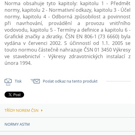
Norma obsahuje tyto kapitoly: kapitolu 1 - Předmět
normy, kapitolu 2 - Normativní odkazy, kapitolu 3 - Účel
normy, kapitolu 4 - Odborná způsobilost a povinnost
při navrhování, provádění a provozu vnitřního
vodovodu, kapitolu 5 - Termíny a definice a kapitolu 6 -
Grafické značky a zkratky. ČSN EN 806-1 (73 6660) byla
vydána v červenci 2002. S účinností od 1.1. 2005 se
touto normou částečně nahrazuje ČSN 01 3450 Výkresy
ve stavebnictví - Výkresy zdravotnických instalací z
února 1994.
Tisk
Poslat odkaz na tento produkt
TŘÍDY NOREM ČSN
NORMY ASTM