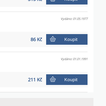
Vydáno: 01.05.1977
86 Kč
Koupit
Vydáno: 01.01.1991
211 Kč
Koupit