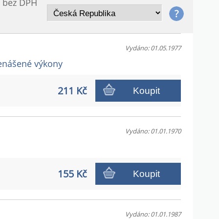
/ bez DPH
Vydáno: 01.05.1977
řenášené výkony
211 Kč
Koupit
Vydáno: 01.01.1970
155 Kč
Koupit
Vydáno: 01.01.1987