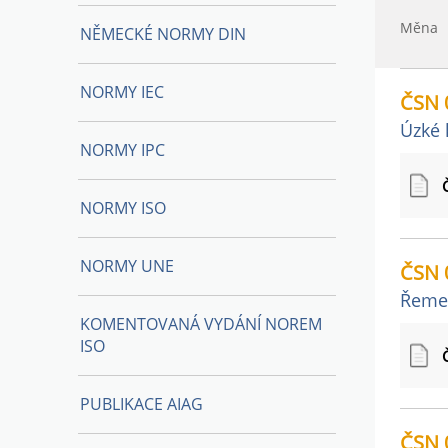
Měna
NĚMECKÉ NORMY DIN
NORMY IEC
ČSN 
Úzké 
NORMY IPC
NORMY ISO
NORMY UNE
ČSN 
Řemen
KOMENTOVANÁ VYDÁNÍ NOREM
ISO
PUBLIKACE AIAG
ČSN 