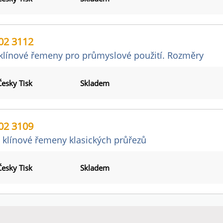
02 3112
klínové řemeny pro průmyslové použití. Rozměry
Česky Tisk
Skladem
02 3109
 klínové řemeny klasických průřezů
Česky Tisk
Skladem