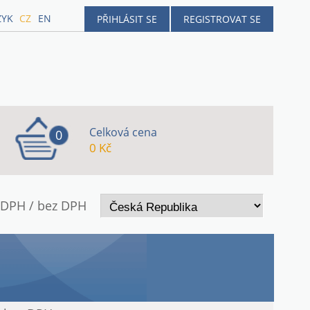
ZYK
CZ
EN
PŘIHLÁSIT SE
REGISTROVAT SE
Celková cena
0
0 Kč
 DPH / bez DPH