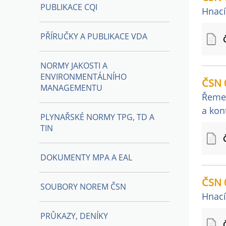
PUBLIKACE CQI
Hnací
PŘÍRUČKY A PUBLIKACE VDA
NORMY JAKOSTI A
ENVIRONMENTÁLNÍHO
ČSN 
MANAGEMENTU
Řemen
a kon
PLYNAŘSKÉ NORMY TPG, TD A
TIN
DOKUMENTY MPA A EAL
ČSN 
SOUBORY NOREM ČSN
Hnací
PRŮKAZY, DENÍKY