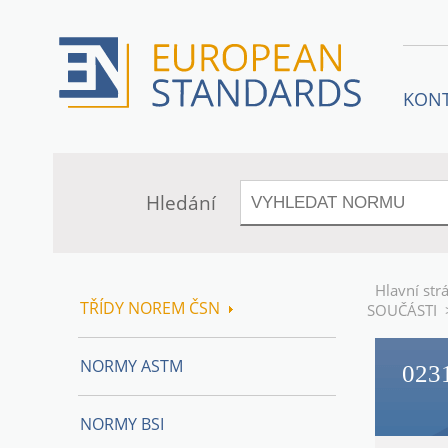
KON
Hledání
Hlavní str
TŘÍDY NOREM ČSN
SOUČÁSTI
NORMY ASTM
023
NORMY BSI