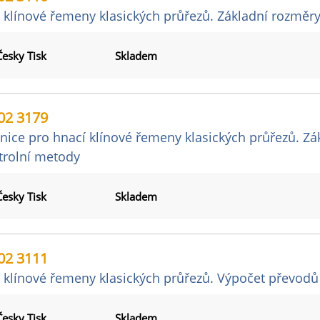
 klínové řemeny klasických průřezů. Základní rozměr
Česky Tisk
Skladem
02 3179
ice pro hnací klínové řemeny klasických průřezů. Zá
trolní metody
Česky Tisk
Skladem
02 3111
 klínové řemeny klasických průřezů. Výpočet převod
Česky Tisk
Skladem