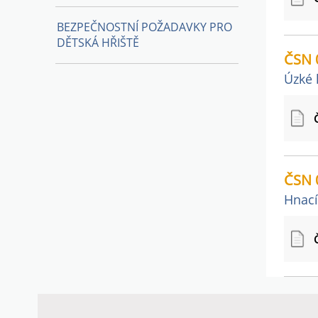
BEZPEČNOSTNÍ POŽADAVKY PRO
DĚTSKÁ HŘIŠTĚ
ČSN 
Úzké 
ČSN 
Hnací