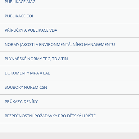
PUBLIKACE AIAG
PUBLIKACE CQI
PŘÍRUČKY A PUBLIKACE VDA
NORMY JAKOSTI A ENVIRONMENTÁLNÍHO MANAGEMENTU
PLYNAŘSKÉ NORMY TPG, TD A TIN
DOKUMENTY MPA A EAL
SOUBORY NOREM ČSN
PRŮKAZY, DENÍKY
BEZPEČNOSTNÍ POŽADAVKY PRO DĚTSKÁ HŘIŠTĚ