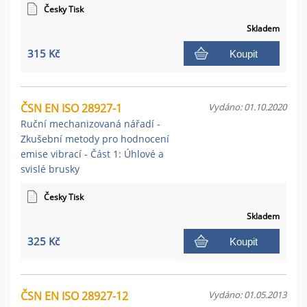
Česky Tisk
Skladem
315 Kč
Koupit
ČSN EN ISO 28927-1
Vydáno: 01.10.2020
Ruční mechanizovaná nářadí -
Zkušební metody pro hodnocení
emise vibrací - Část 1: Úhlové a
svislé brusky
Česky Tisk
Skladem
325 Kč
Koupit
ČSN EN ISO 28927-12
Vydáno: 01.05.2013