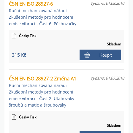
ČSN EN ISO 28927-6
Vydáno: 01.08.2010
Ruční mechanizovaná nářadí -
Zkušební metody pro hodnocení
emise vibrací - Část 6: Pěchovačky
Česky Tisk
Skladem
315 Kč
Koupit
ČSN EN ISO 28927-2 Změna A1
Vydáno: 01.07.2018
Ruční mechanizovaná nářadí -
Zkušební metody pro hodnocení
emise vibrací - Část 2: Utahováky
šroubů a matic a šroubováky
Česky Tisk
Skladem