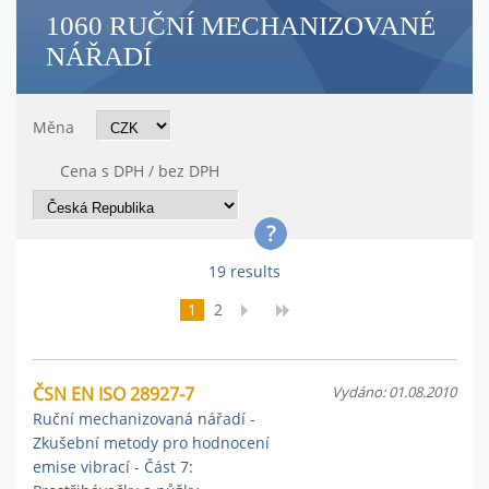
1060 RUČNÍ MECHANIZOVANÉ
NÁŘADÍ
Měna
Cena s DPH / bez DPH
19 results
1
2
ČSN EN ISO 28927-7
Vydáno: 01.08.2010
Ruční mechanizovaná nářadí -
Zkušební metody pro hodnocení
emise vibrací - Část 7: