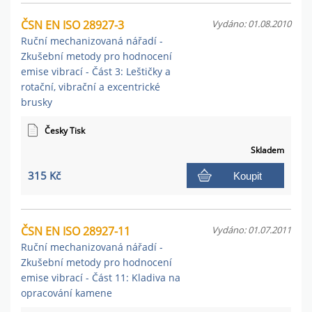
ČSN EN ISO 28927-3
Vydáno: 01.08.2010
Ruční mechanizovaná nářadí -
Zkušební metody pro hodnocení
emise vibrací - Část 3: Leštičky a
rotační, vibrační a excentrické
brusky
Česky Tisk
Skladem
315 Kč
Koupit
ČSN EN ISO 28927-11
Vydáno: 01.07.2011
Ruční mechanizovaná nářadí -
Zkušební metody pro hodnocení
emise vibrací - Část 11: Kladiva na
opracování kamene