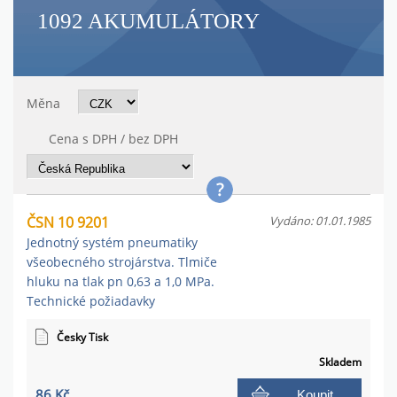
1092 AKUMULÁTORY
Měna
Cena s DPH / bez DPH
ČSN 10 9201
Vydáno: 01.01.1985
Jednotný systém pneumatiky
všeobecného strojárstva. Tlmiče
hluku na tlak pn 0,63 a 1,0 MPa.
Technické požiadavky
Česky Tisk
Skladem
86 Kč
Koupit