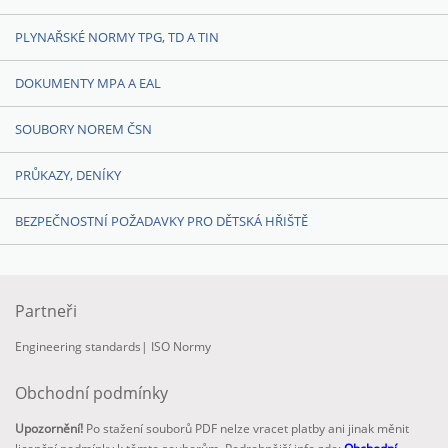
PLYNAŘSKÉ NORMY TPG, TD A TIN
DOKUMENTY MPA A EAL
SOUBORY NOREM ČSN
PRŮKAZY, DENÍKY
BEZPEČNOSTNÍ POŽADAVKY PRO DĚTSKÁ HŘIŠTĚ
Partneři
Engineering standards
|
ISO Normy
Obchodní podmínky
Upozornění!
Po stažení souborů PDF nelze vracet platby ani jinak měnit