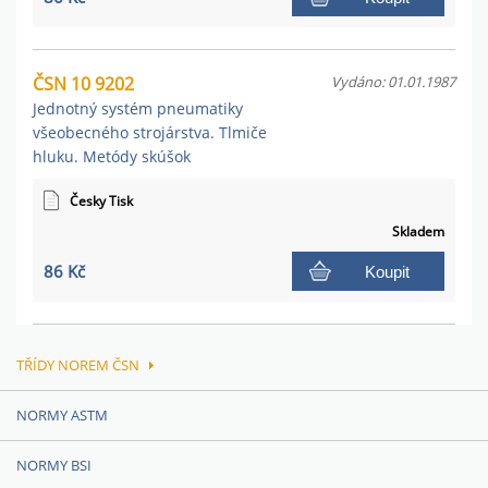
ČSN 10 9202
Vydáno: 01.01.1987
Jednotný systém pneumatiky
všeobecného strojárstva. Tlmiče
hluku. Metódy skúšok
Česky Tisk
Skladem
86 Kč
Koupit
TŘÍDY NOREM ČSN
NORMY ASTM
NORMY BSI