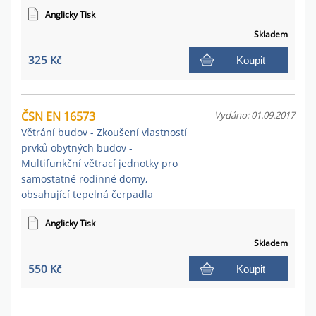
Anglicky Tisk
Skladem
325 Kč
Koupit
ČSN EN 16573
Vydáno: 01.09.2017
Větrání budov - Zkoušení vlastností
prvků obytných budov -
Multifunkční větrací jednotky pro
samostatné rodinné domy,
obsahující tepelná čerpadla
Anglicky Tisk
Skladem
550 Kč
Koupit