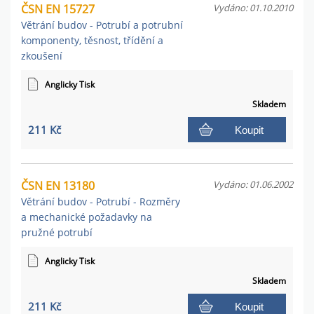
ČSN EN 15727
Vydáno: 01.10.2010
Větrání budov - Potrubí a potrubní
komponenty, těsnost, třídění a
zkoušení
Anglicky Tisk
Skladem
211 Kč
Koupit
ČSN EN 13180
Vydáno: 01.06.2002
Větrání budov - Potrubí - Rozměry
a mechanické požadavky na
pružné potrubí
Anglicky Tisk
Skladem
211 Kč
Koupit