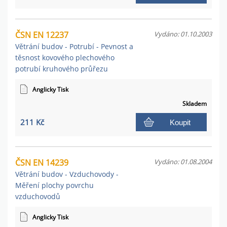
ČSN EN 12237
Vydáno: 01.10.2003
Větrání budov - Potrubí - Pevnost a
těsnost kovového plechového
potrubí kruhového průřezu
Anglicky Tisk
Skladem
211 Kč
Koupit
ČSN EN 14239
Vydáno: 01.08.2004
Větrání budov - Vzduchovody -
Měření plochy povrchu
vzduchovodů
Anglicky Tisk