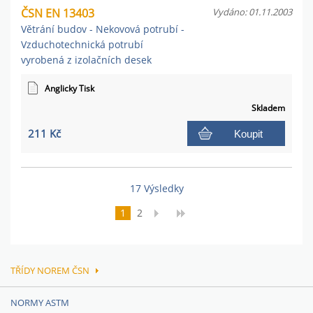
ČSN EN 13403
Vydáno: 01.11.2003
Větrání budov - Nekovová potrubí -
Vzduchotechnická potrubí
vyrobená z izolačních desek
Anglicky Tisk
Skladem
211 Kč
Koupit
17 Výsledky
1
2
TŘÍDY NOREM ČSN
NORMY ASTM