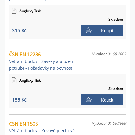
Anglicky Tisk
Skladem
315 Kč
Koupit
ČSN EN 12236
Vydáno: 01.08.2002
Větrání budov - Závěsy a uložení
potrubí - Požadavky na pevnost
Anglicky Tisk
Skladem
155 Kč
Koupit
ČSN EN 1505
Vydáno: 01.03.1999
Větrání budov - Kovové plechové