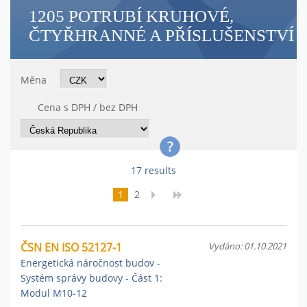
1205 POTRUBÍ KRUHOVÉ,
ČTYŘHRANNÉ A PŘÍSLUŠENSTVÍ
Měna
Cena s DPH / bez DPH
17 results
1
2
ČSN EN ISO 52127-1
Vydáno: 01.10.2021
Energetická náročnost budov -
Systém správy budovy - Část 1:
Modul M10-12