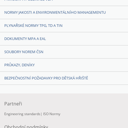
NORMY JAKOSTI A ENVIRONMENTÁLNÍHO MANAGEMENTU
PLYNAŘSKÉ NORMY TPG, TD A TIN
DOKUMENTY MPA A EAL
SOUBORY NOREM ČSN
PRŮKAZY, DENÍKY
BEZPEČNOSTNÍ POŽADAVKY PRO DĚTSKÁ HŘIŠTĚ
Partneři
Engineering standards
|
ISO Normy
Obchodní podmínky