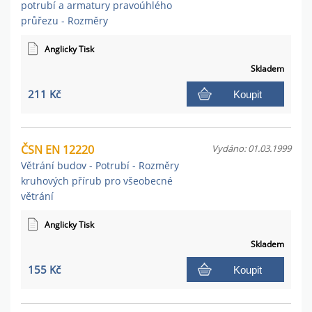
potrubí a armatury pravoúhlého
průřezu - Rozměry
Anglicky Tisk
Skladem
211 Kč
Koupit
ČSN EN 12220
Vydáno: 01.03.1999
Větrání budov - Potrubí - Rozměry
kruhových přírub pro všeobecné
větrání
Anglicky Tisk
Skladem
155 Kč
Koupit