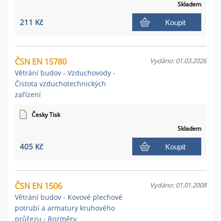
Skladem
211 Kč
Koupit
ČSN EN 15780
Vydáno: 01.03.2026
Větrání budov - Vzduchovody -
Čistota vzduchotechnických
zařízení
Česky Tisk
Skladem
405 Kč
Koupit
ČSN EN 1506
Vydáno: 01.01.2008
Větrání budov - Kovové plechové
potrubí a armatury kruhového
průřezu - Rozměry