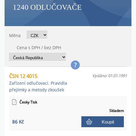
1240 ODLUČOVAČE
Měna
Cena s DPH / bez DPH
ČSN 12 4015
Vydáno: 01.01.1991
Zařízení odlučovací. Pravidla
přejímky a metody zkoušek
Česky Tisk
Skladem
86 Kč
Koupit