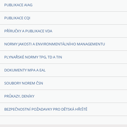
PUBLIKACE AIAG
PUBLIKACE CQI
PŘÍRUČKY A PUBLIKACE VDA
NORMY JAKOSTI A ENVIRONMENTÁLNÍHO MANAGEMENTU
PLYNAŘSKÉ NORMY TPG, TD A TIN
DOKUMENTY MPA A EAL
SOUBORY NOREM ČSN
PRŮKAZY, DENÍKY
BEZPEČNOSTNÍ POŽADAVKY PRO DĚTSKÁ HŘIŠTĚ