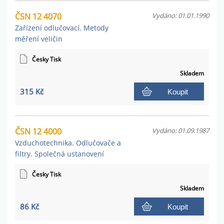
ČSN 12 4070
Vydáno: 01.01.1990
Zařízení odlučovací. Metody
měření veličin
Česky Tisk
Skladem
315 Kč
Koupit
ČSN 12 4000
Vydáno: 01.09.1987
Vzduchotechnika. Odlučovače a
filtry. Společná ustanovení
Česky Tisk
Skladem
86 Kč
Koupit