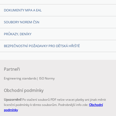
DOKUMENTY MPA A EAL
SOUBORY NOREM ČSN
PRŮKAZY, DENÍKY
BEZPEČNOSTNÍ POŽADAVKY PRO DĚTSKÁ HŘIŠTĚ
Partneři
Engineering standards
|
ISO Normy
Obchodní podmínky
Upozornění!
Po stažení souborů PDF nelze vracet platby ani jinak měnit
licenční podmínky k těmto souborům. Podrobnější info zde:
Obchodní
podmínky