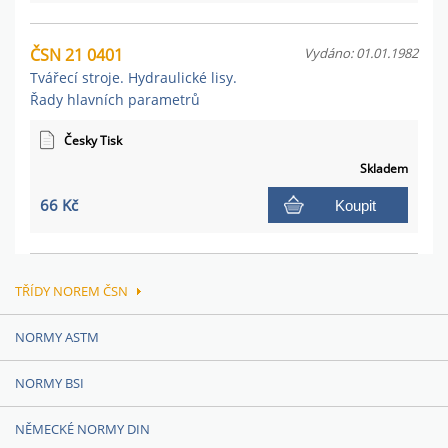
ČSN 21 0401
Vydáno: 01.01.1982
Tvářecí stroje. Hydraulické lisy.
Řady hlavních parametrů
Česky Tisk
Skladem
66 Kč
Koupit
TŘÍDY NOREM ČSN
NORMY ASTM
NORMY BSI
NĚMECKÉ NORMY DIN