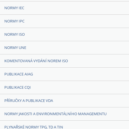
NORMY IEC
NORMY IPC
NORMY ISO
NORMY UNE
KOMENTOVANÁ VYDÁNÍ NOREM ISO
PUBLIKACE AIAG
PUBLIKACE CQI
PŘÍRUČKY A PUBLIKACE VDA
NORMY JAKOSTI A ENVIRONMENTÁLNÍHO MANAGEMENTU
PLYNAŘSKÉ NORMY TPG, TD A TIN