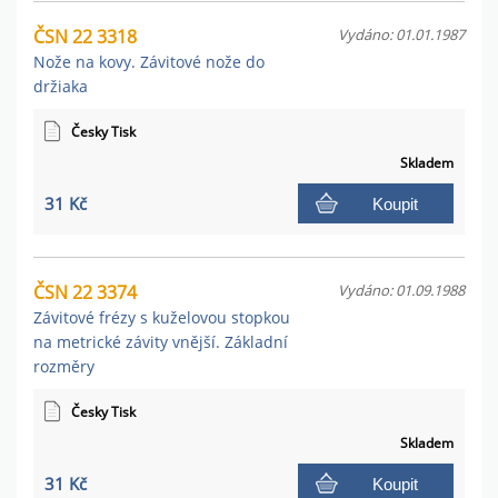
ČSN 22 3318
Vydáno: 01.01.1987
Nože na kovy. Závitové nože do
držiaka
Česky Tisk
Skladem
31 Kč
Koupit
ČSN 22 3374
Vydáno: 01.09.1988
Závitové frézy s kuželovou stopkou
na metrické závity vnější. Základní
rozměry
Česky Tisk
Skladem
31 Kč
Koupit