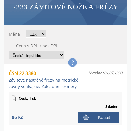
2233 ZÁVITOVÉ NOŽE A FRÉZY
Měna
Cena s DPH / bez DPH
ČSN 22 3380
Vydáno: 01.07.1990
Závitové nástrčné frézy na metrické
závity vonkajšie. Základné rozmery
Česky Tisk
Skladem
86 Kč
Koupit