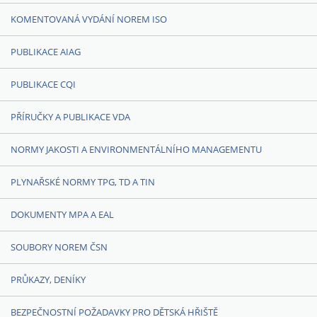
KOMENTOVANÁ VYDÁNÍ NOREM ISO
PUBLIKACE AIAG
PUBLIKACE CQI
PŘÍRUČKY A PUBLIKACE VDA
NORMY JAKOSTI A ENVIRONMENTÁLNÍHO MANAGEMENTU
PLYNAŘSKÉ NORMY TPG, TD A TIN
DOKUMENTY MPA A EAL
SOUBORY NOREM ČSN
PRŮKAZY, DENÍKY
BEZPEČNOSTNÍ POŽADAVKY PRO DĚTSKÁ HŘIŠTĚ