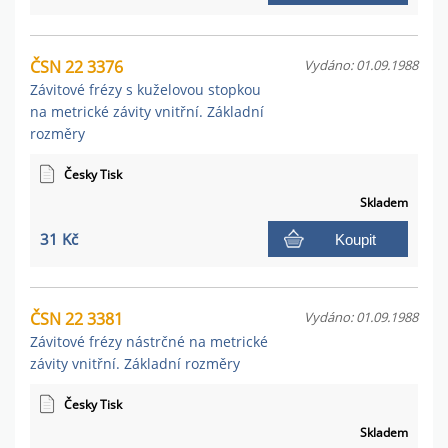
ČSN 22 3376
Vydáno: 01.09.1988
Závitové frézy s kuželovou stopkou
na metrické závity vnitřní. Základní
rozměry
Česky Tisk
Skladem
31 Kč
Koupit
ČSN 22 3381
Vydáno: 01.09.1988
Závitové frézy nástrčné na metrické
závity vnitřní. Základní rozměry
Česky Tisk
Skladem