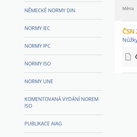
Měna
NĚMECKÉ NORMY DIN
NORMY IEC
ČSN 
Nůžky
NORMY IPC
NORMY ISO
NORMY UNE
KOMENTOVANÁ VYDÁNÍ NOREM
ISO
PUBLIKACE AIAG