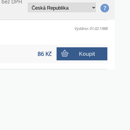
/ bez DPH
Vydáno: 01.02.1988
86 Kč
Koupit