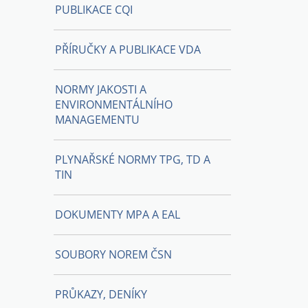
PUBLIKACE CQI
PŘÍRUČKY A PUBLIKACE VDA
NORMY JAKOSTI A
ENVIRONMENTÁLNÍHO
MANAGEMENTU
PLYNAŘSKÉ NORMY TPG, TD A
TIN
DOKUMENTY MPA A EAL
SOUBORY NOREM ČSN
PRŮKAZY, DENÍKY