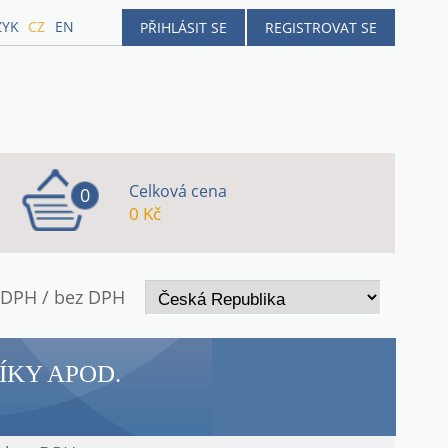
ZYK
CZ
EN
PŘIHLÁSIT SE
REGISTROVAT SE
Celková cena
0
0 Kč
 DPH / bez DPH
ÍKY APOD.