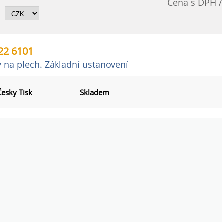
Cena s DPH 
22 6101
 na plech. Základní ustanovení
Česky Tisk
Skladem