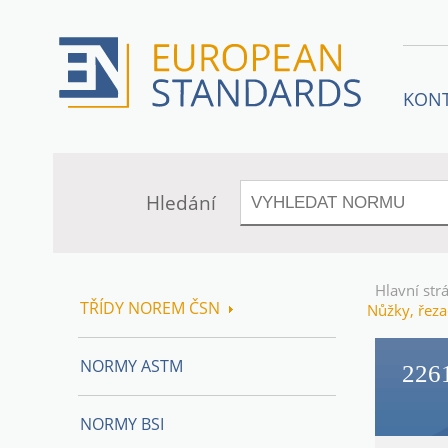
KON
Hledání
Hlavní str
TŘÍDY NOREM ČSN
Nůžky, řeza
NORMY ASTM
226
NORMY BSI