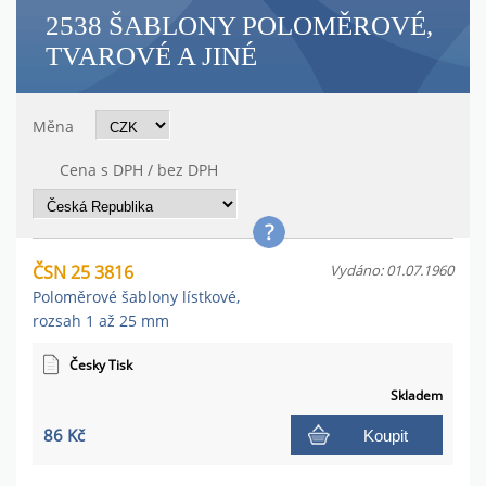
2538 ŠABLONY POLOMĚROVÉ,
TVAROVÉ A JINÉ
Měna
Cena s DPH / bez DPH
ČSN 25 3816
Vydáno: 01.07.1960
Poloměrové šablony lístkové,
rozsah 1 až 25 mm
Česky Tisk
Skladem
86 Kč
Koupit