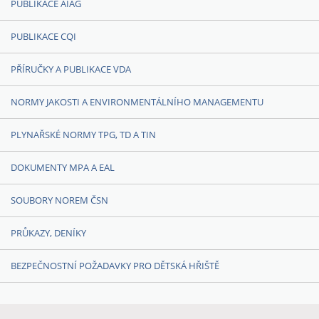
PUBLIKACE AIAG
PUBLIKACE CQI
PŘÍRUČKY A PUBLIKACE VDA
NORMY JAKOSTI A ENVIRONMENTÁLNÍHO MANAGEMENTU
PLYNAŘSKÉ NORMY TPG, TD A TIN
DOKUMENTY MPA A EAL
SOUBORY NOREM ČSN
PRŮKAZY, DENÍKY
BEZPEČNOSTNÍ POŽADAVKY PRO DĚTSKÁ HŘIŠTĚ