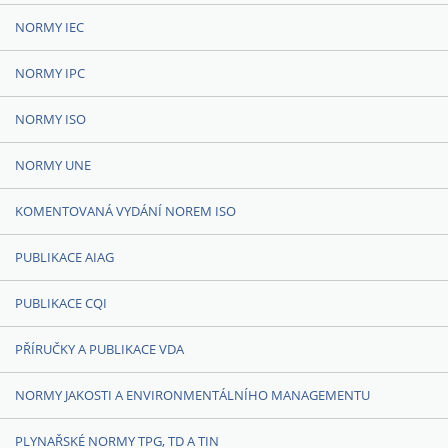
NORMY IEC
NORMY IPC
NORMY ISO
NORMY UNE
KOMENTOVANÁ VYDÁNÍ NOREM ISO
PUBLIKACE AIAG
PUBLIKACE CQI
PŘÍRUČKY A PUBLIKACE VDA
NORMY JAKOSTI A ENVIRONMENTÁLNÍHO MANAGEMENTU
PLYNAŘSKÉ NORMY TPG, TD A TIN