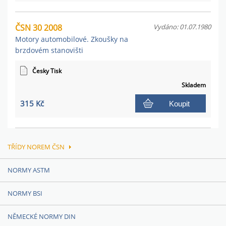
ČSN 30 2008
Vydáno: 01.07.1980
Motory automobilové. Zkoušky na
brzdovém stanovišti
Česky Tisk
Skladem
315 Kč
Koupit
TŘÍDY NOREM ČSN
NORMY ASTM
NORMY BSI
NĚMECKÉ NORMY DIN