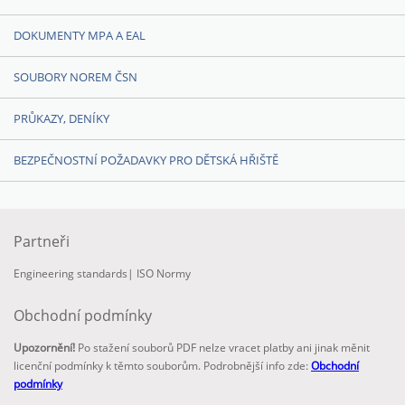
DOKUMENTY MPA A EAL
SOUBORY NOREM ČSN
PRŮKAZY, DENÍKY
BEZPEČNOSTNÍ POŽADAVKY PRO DĚTSKÁ HŘIŠTĚ
Partneři
Engineering standards
|
ISO Normy
Obchodní podmínky
Upozornění!
Po stažení souborů PDF nelze vracet platby ani jinak měnit
licenční podmínky k těmto souborům. Podrobnější info zde:
Obchodní
podmínky