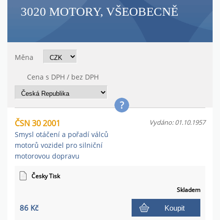
3020 MOTORY, VŠEOBECNĚ
Měna
Cena s DPH / bez DPH
ČSN 30 2001
Vydáno: 01.10.1957
Smysl otáčení a pořadí válců
motorů vozidel pro silniční
motorovou dopravu
Česky Tisk
Skladem
86 Kč
Koupit