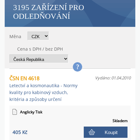
3195 ZAŘÍZENÍ PRO
ODLEDŇOVÁNÍ
Měna
Cena s DPH / bez DPH
ČSN EN 4618
Vydáno: 01.04.2010
Letectví a kosmonautika - Normy
kvality pro kabinový vzduch,
kritéria a způsoby určení
Anglicky Tisk
Skladem
405 Kč
Koupit