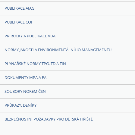
PUBLIKACE AIAG
PUBLIKACE CQI
PŘÍRUČKY A PUBLIKACE VDA
NORMY JAKOSTI A ENVIRONMENTÁLNÍHO MANAGEMENTU
PLYNAŘSKÉ NORMY TPG, TD A TIN
DOKUMENTY MPA A EAL
SOUBORY NOREM ČSN
PRŮKAZY, DENÍKY
BEZPEČNOSTNÍ POŽADAVKY PRO DĚTSKÁ HŘIŠTĚ