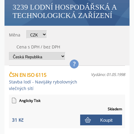
3239 LODNÍ HOSPODÁŘSKÁ A
TECHNOLOGICKÁ ZAŘÍZENÍ
Měna
Cena s DPH / bez DPH
ČSN EN ISO 6115
Vydáno: 01.05.1998
Stavba lodí - Navijáky rybolovných
vlečných sítí
Anglicky Tisk
Skladem
31 Kč
Koupit