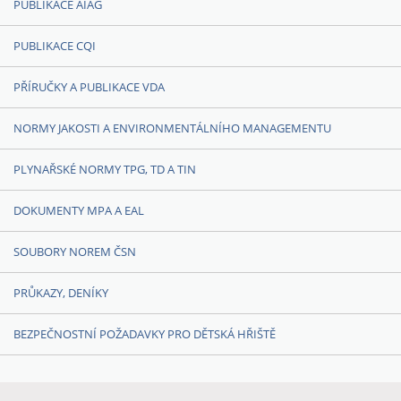
PUBLIKACE AIAG
PUBLIKACE CQI
PŘÍRUČKY A PUBLIKACE VDA
NORMY JAKOSTI A ENVIRONMENTÁLNÍHO MANAGEMENTU
PLYNAŘSKÉ NORMY TPG, TD A TIN
DOKUMENTY MPA A EAL
SOUBORY NOREM ČSN
PRŮKAZY, DENÍKY
BEZPEČNOSTNÍ POŽADAVKY PRO DĚTSKÁ HŘIŠTĚ