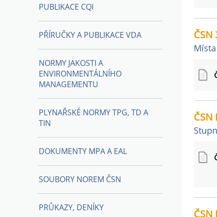
PUBLIKACE CQI
ČSN 3
PŘÍRUČKY A PUBLIKACE VDA
Místa
NORMY JAKOSTI A
ENVIRONMENTÁLNÍHO
MANAGEMENTU
PLYNAŘSKÉ NORMY TPG, TD A
ČSN 
TIN
Stupn
DOKUMENTY MPA A EAL
SOUBORY NOREM ČSN
PRŮKAZY, DENÍKY
ČSN 