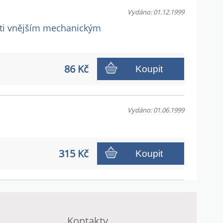
Vydáno: 01.12.1999
roti vnějším mechanickým
86 Kč
Koupit
Vydáno: 01.06.1999
315 Kč
Koupit
Kontakty