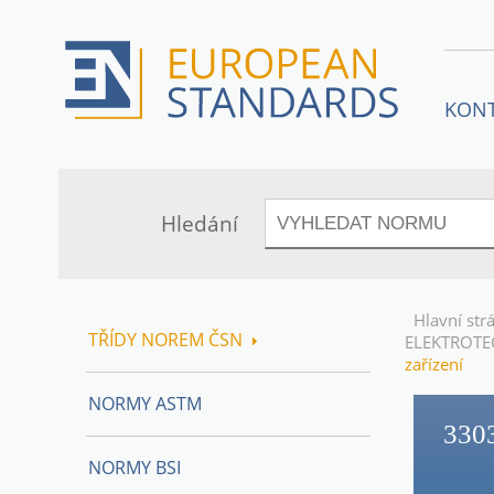
KON
Hledání
Hlavní str
TŘÍDY NOREM ČSN
ELEKTROTE
zařízení
NORMY ASTM
330
NORMY BSI