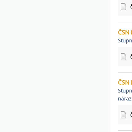
ČSN 
Stupn
ČSN 
Stupn
náraz