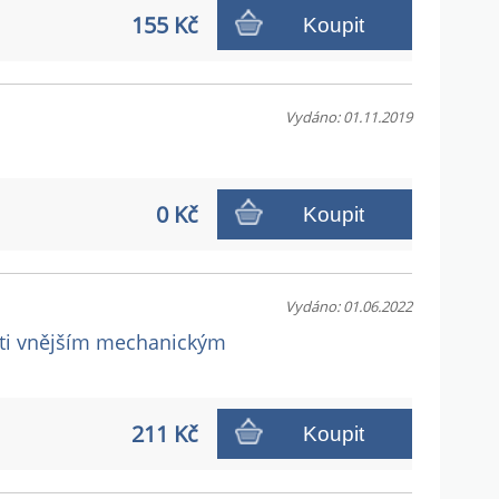
155 Kč
Koupit
Vydáno: 01.11.2019
0 Kč
Koupit
Vydáno: 01.06.2022
roti vnějším mechanickým
211 Kč
Koupit