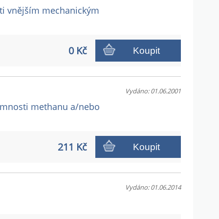
roti vnějším mechanickým
0 Kč
Koupit
Vydáno: 01.06.2001
ítomnosti methanu a/nebo
211 Kč
Koupit
Vydáno: 01.06.2014