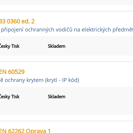
3 0360 ed. 2
 připojení ochranných vodičů na elektrických předmě
Česky Tisk
Skladem
EN 60529
ě ochrany krytem (krytí - IP kód)
Česky Tisk
Skladem
EN 62262 Oprava 1