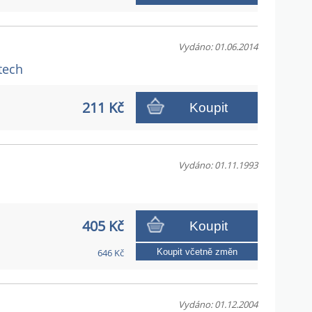
Vydáno: 01.06.2014
tech
211 Kč
Koupit
Vydáno: 01.11.1993
405 Kč
Koupit
646 Kč
Koupit včetně změn
Vydáno: 01.12.2004