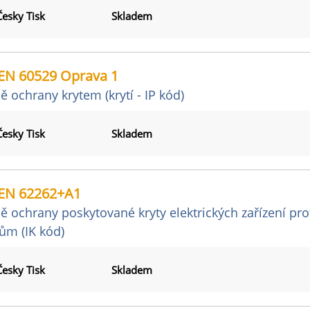
Česky Tisk
Skladem
EN 60529 Oprava 1
ě ochrany krytem (krytí - IP kód)
Česky Tisk
Skladem
EN 62262+A1
ě ochrany poskytované kryty elektrických zařízení p
ům (IK kód)
Česky Tisk
Skladem