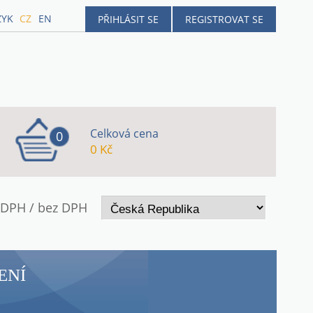
ZYK
CZ
EN
PŘIHLÁSIT SE
REGISTROVAT SE
Celková cena
0
0 Kč
 DPH / bez DPH
ENÍ