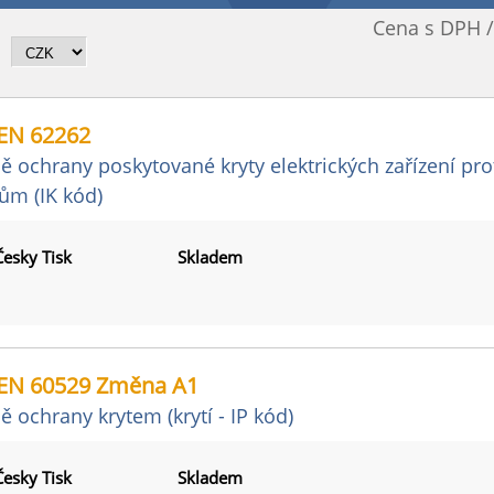
Cena s DPH 
EN 62262
ě ochrany poskytované kryty elektrických zařízení p
ům (IK kód)
Česky Tisk
Skladem
EN 60529 Změna A1
ě ochrany krytem (krytí - IP kód)
Česky Tisk
Skladem