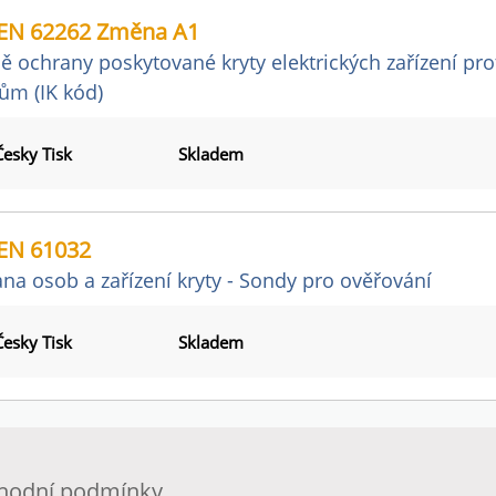
EN 62262 Změna A1
ě ochrany poskytované kryty elektrických zařízení p
ům (IK kód)
Česky Tisk
Skladem
EN 61032
na osob a zařízení kryty - Sondy pro ověřování
Česky Tisk
Skladem
hodní podmínky