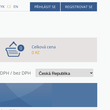
ZYK
CZ
EN
PŘIHLÁSIT SE
REGISTROVAT SE
Celková cena
0
0 Kč
 DPH / bez DPH