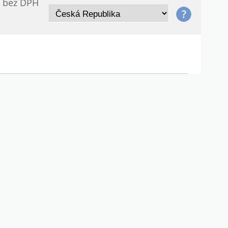
/ bez DPH