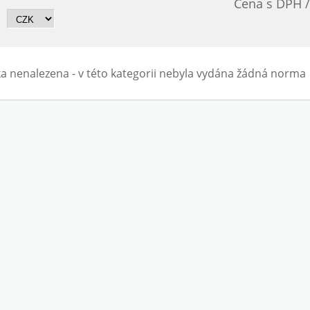
Cena s DPH 
a nenalezena - v této kategorii nebyla vydána žádná norma