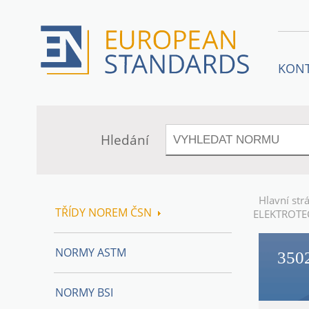
KON
Hledání
Hlavní str
TŘÍDY NOREM ČSN
ELEKTROTE
NORMY ASTM
350
NORMY BSI