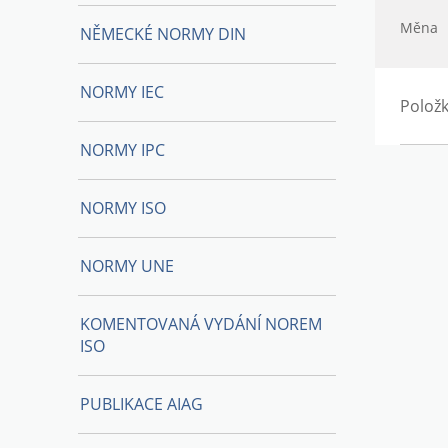
Měna
NĚMECKÉ NORMY DIN
NORMY IEC
Položk
NORMY IPC
NORMY ISO
NORMY UNE
KOMENTOVANÁ VYDÁNÍ NOREM
ISO
PUBLIKACE AIAG