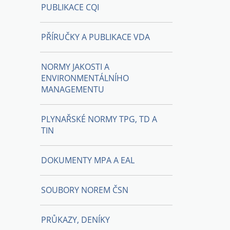
PUBLIKACE CQI
PŘÍRUČKY A PUBLIKACE VDA
NORMY JAKOSTI A
ENVIRONMENTÁLNÍHO
MANAGEMENTU
PLYNAŘSKÉ NORMY TPG, TD A
TIN
DOKUMENTY MPA A EAL
SOUBORY NOREM ČSN
PRŮKAZY, DENÍKY