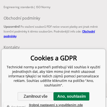
Engineering standards
|
ISO Normy
Obchodní podmínky
Upozornění!
Po stažení souborů PDF nelze vracet platby ani jinak měnit
licenční podmínky k těmto souborům. Podrobnější info zde:
Obchodní
podmínky
Kontakty
email:
Cookies a GDPR
info@technickenormy.cz
obchod@technickenormy.cz
Technické normy a partneři potřebují Váš souhlas k využití
Telefon:
jednotlivých dat, aby Vám mimo jiné mohli ukazovat
+420 377 387 684
informace týkající se Vašich zájmů pomocí personalizace
reklam. Souhlas udělíte kliknutím na políčko "Ano,
souhlasím".
Copyright 2026 © EUROPEAN STANDARD. Všechna práva vyhrazena.
Zamítnout vše
Ano, souhlasím
SITEMAP
Tvorba a pronájem eshopů
BINARGON.cz
Podrobné nastavení s vysvětlením zde