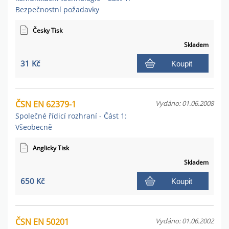
Bezpečnostní požadavky
Česky Tisk
Skladem
31 Kč
Koupit
ČSN EN 62379-1
Vydáno: 01.06.2008
Společné řídicí rozhraní - Část 1:
Všeobecně
Anglicky Tisk
Skladem
650 Kč
Koupit
ČSN EN 50201
Vydáno: 01.06.2002