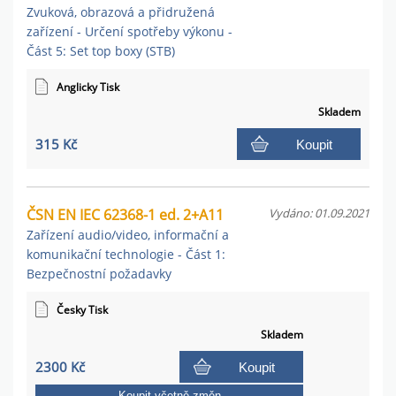
Zvuková, obrazová a přidružená
zařízení - Určení spotřeby výkonu -
Část 5: Set top boxy (STB)
Anglicky Tisk
Skladem
315 Kč
Koupit
ČSN EN IEC 62368-1 ed. 2+A11
Vydáno: 01.09.2021
Zařízení audio/video, informační a
komunikační technologie - Část 1:
Bezpečnostní požadavky
Česky Tisk
Skladem
2300 Kč
Koupit
Koupit včetně změn