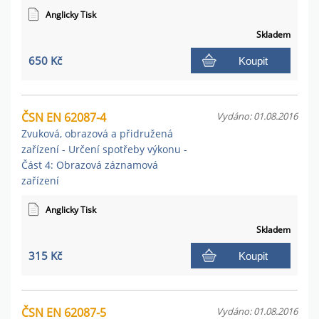
Anglicky Tisk
Skladem
650 Kč
Koupit
ČSN EN 62087-4
Vydáno: 01.08.2016
Zvuková, obrazová a přidružená
zařízení - Určení spotřeby výkonu -
Část 4: Obrazová záznamová
zařízení
Anglicky Tisk
Skladem
315 Kč
Koupit
ČSN EN 62087-5
Vydáno: 01.08.2016