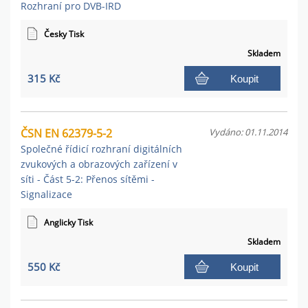
Rozhraní pro DVB-IRD
Česky Tisk
Skladem
315 Kč
Koupit
ČSN EN 62379-5-2
Vydáno: 01.11.2014
Společné řídicí rozhraní digitálních
zvukových a obrazových zařízení v
síti - Část 5-2: Přenos sítěmi -
Signalizace
Anglicky Tisk
Skladem
550 Kč
Koupit