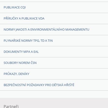
PUBLIKACE CQI
PŘÍRUČKY A PUBLIKACE VDA
NORMY JAKOSTI A ENVIRONMENTÁLNÍHO MANAGEMENTU
PLYNAŘSKÉ NORMY TPG, TD A TIN
DOKUMENTY MPA A EAL
SOUBORY NOREM ČSN
PRŮKAZY, DENÍKY
BEZPEČNOSTNÍ POŽADAVKY PRO DĚTSKÁ HŘIŠTĚ
Partneři