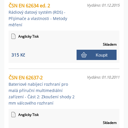
ČSN EN 62634 ed. 2
Vydáno: 01.12.2015
Rádiový datový systém (RDS) -
Přijímače a vlastnosti - Metody
měření
Anglicky Tisk
Skladem
315 Kč
Koupit
ČSN EN 62637-2
Vydáno: 01.10.2011
Bateriové nabíjecí rozhraní pro
malá příruční multimediální
zařízení - Část 2: Zkoušení shody 2
mm válcového rozhraní
Anglicky Tisk
Skladem