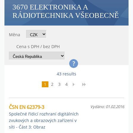
3670 ELEKTRONIKA A
RÁDIOTECHNIKA VŠEOBECNĚ
Měna
Cena s DPH / bez DPH
43 results
1
2
3
4
ČSN EN 62379-3
Vydáno: 01.02.2016
Společné řídicí rozhraní digitálních
zvukových a obrazových zařízení v
síti - Část 3: Obraz