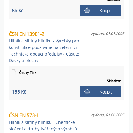
86 Kč
Koupit
ČSN EN 13981-2
Vydáno: 01.01.2005
Hliník a slitiny hliníku - Výrobky pro
konstrukce používané na železnici -
Technické dodací předpisy - Část 2:
Desky a plechy
Česky Tisk
Skladem
155 Kč
Koupit
ČSN EN 573-1
Vydáno: 01.06.2005
Hliník a slitiny hliníku - Chemické
složení a druhy tvářených výrobků