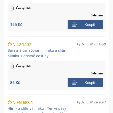
Česky Tisk
Skladem
155 Kč
Koupit
ČSN 42 1407
Vydáno: 01.07.1990
Barevné označování hliníku a slitin
hliníku. Barevné odstíny
Česky Tisk
Skladem
86 Kč
Koupit
ČSN EN 683-1
Vydáno: 01.08.2007
Hliník a slitiny hliníku - Tenké pásy