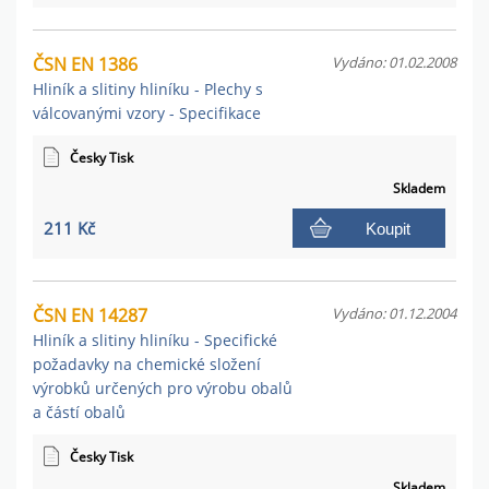
ČSN EN 1386
Vydáno: 01.02.2008
Hliník a slitiny hliníku - Plechy s
válcovanými vzory - Specifikace
Česky Tisk
Skladem
211 Kč
Koupit
ČSN EN 14287
Vydáno: 01.12.2004
Hliník a slitiny hliníku - Specifické
požadavky na chemické složení
výrobků určených pro výrobu obalů
a částí obalů
Česky Tisk
Skladem