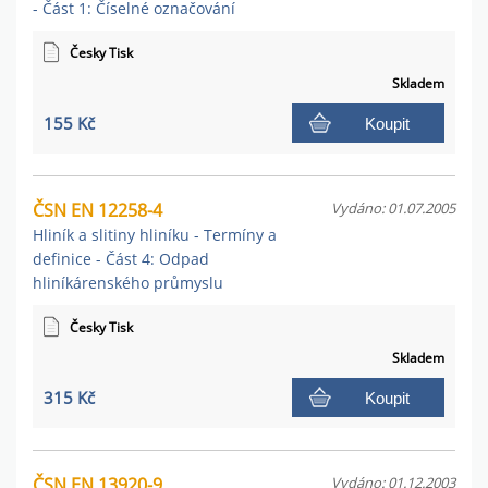
- Část 1: Číselné označování
Česky Tisk
Skladem
155 Kč
Koupit
ČSN EN 12258-4
Vydáno: 01.07.2005
Hliník a slitiny hliníku - Termíny a
definice - Část 4: Odpad
hliníkárenského průmyslu
Česky Tisk
Skladem
315 Kč
Koupit
ČSN EN 13920-9
Vydáno: 01.12.2003