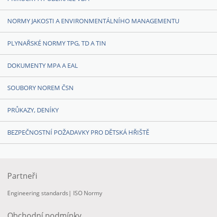
NORMY JAKOSTI A ENVIRONMENTÁLNÍHO MANAGEMENTU
PLYNAŘSKÉ NORMY TPG, TD A TIN
DOKUMENTY MPA A EAL
SOUBORY NOREM ČSN
PRŮKAZY, DENÍKY
BEZPEČNOSTNÍ POŽADAVKY PRO DĚTSKÁ HŘIŠTĚ
Partneři
Engineering standards
|
ISO Normy
Obchodní podmínky