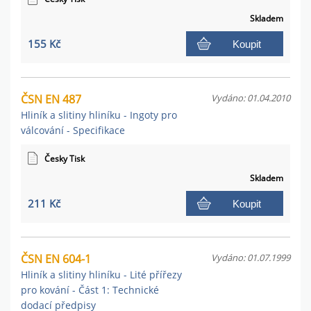
Skladem
155 Kč
Koupit
ČSN EN 487
Vydáno: 01.04.2010
Hliník a slitiny hliníku - Ingoty pro
válcování - Specifikace
Česky Tisk
Skladem
211 Kč
Koupit
ČSN EN 604-1
Vydáno: 01.07.1999
Hliník a slitiny hliníku - Lité přířezy
pro kování - Část 1: Technické
dodací předpisy