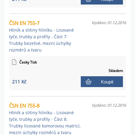
ČSN EN 755-7
Vydáno: 01.12.2016
Hliník a slitiny hliníku - Lisované
tyče, trubky a profily - Část 7:
Trubky bezešvé, mezní úchylky
rozměrů a tvaru
Česky Tisk
Skladem
211 Kč
Koupit
ČSN EN 755-8
Vydáno: 01.12.2016
Hliník a slitiny hliníku - Lisované
tyče, trubky a profily - Část 8:
Trubky lisované komorovou matricí,
mezní úchylky rozměrů a tvaru