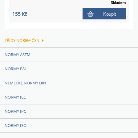
Skladem
155 Kč
Koupit
TŘÍDY NOREM ČSN
NORMY ASTM
NORMY BSI
NĚMECKÉ NORMY DIN
NORMY IEC
NORMY IPC
NORMY ISO