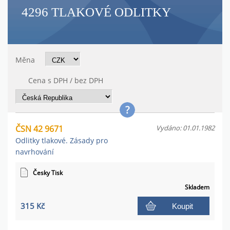
4296 TLAKOVÉ ODLITKY
Měna
Cena s DPH / bez DPH
ČSN 42 9671
Vydáno: 01.01.1982
Odlitky tlakové. Zásady pro
navrhování
Česky Tisk
Skladem
315 Kč
Koupit