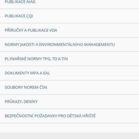
PUBLIKACE AIAG
PUBLIKACE CQI
PŘÍRUČKY A PUBLIKACE VDA
NORMY JAKOSTI A ENVIRONMENTÁLNÍHO MANAGEMENTU
PLYNAŘSKÉ NORMY TPG, TD A TIN
DOKUMENTY MPA A EAL
SOUBORY NOREM ČSN
PRŮKAZY, DENÍKY
BEZPEČNOSTNÍ POŽADAVKY PRO DĚTSKÁ HŘIŠTĚ