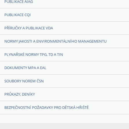
PUBLIKACE AIAG
PUBLIKACE CQI
PŘÍRUČKY A PUBLIKACE VDA
NORMY JAKOSTI A ENVIRONMENTÁLNÍHO MANAGEMENTU
PLYNAŘSKÉ NORMY TPG, TD A TIN
DOKUMENTY MPA A EAL
SOUBORY NOREM ČSN
PRŮKAZY, DENÍKY
BEZPEČNOSTNÍ POŽADAVKY PRO DĚTSKÁ HŘIŠTĚ