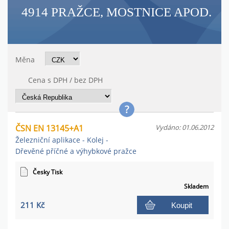
4914 PRAŽCE, MOSTNICE APOD.
Měna
Cena s DPH / bez DPH
ČSN EN 13145+A1
Vydáno: 01.06.2012
Železniční aplikace - Kolej -
Dřevěné příčné a výhybkové pražce
Česky Tisk
Skladem
211 Kč
Koupit