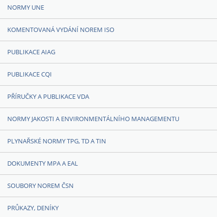
NORMY UNE
KOMENTOVANÁ VYDÁNÍ NOREM ISO
PUBLIKACE AIAG
PUBLIKACE CQI
PŘÍRUČKY A PUBLIKACE VDA
NORMY JAKOSTI A ENVIRONMENTÁLNÍHO MANAGEMENTU
PLYNAŘSKÉ NORMY TPG, TD A TIN
DOKUMENTY MPA A EAL
SOUBORY NOREM ČSN
PRŮKAZY, DENÍKY