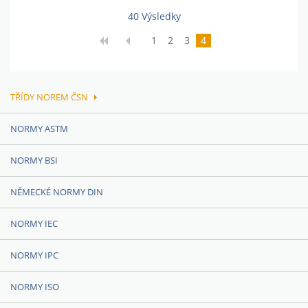
40 Výsledky
1
2
3
4
TŘÍDY NOREM ČSN
NORMY ASTM
NORMY BSI
NĚMECKÉ NORMY DIN
NORMY IEC
NORMY IPC
NORMY ISO