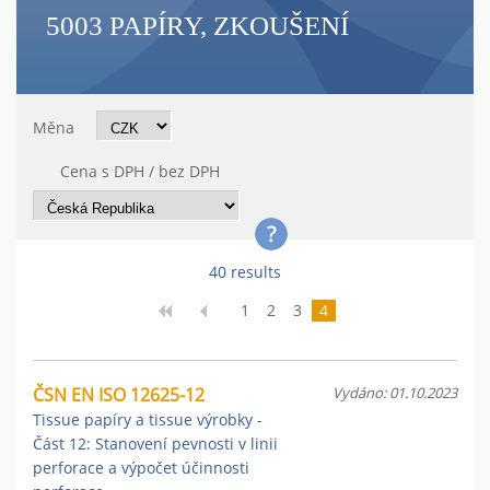
5003 PAPÍRY, ZKOUŠENÍ
Měna
Cena s DPH / bez DPH
40 results
1
2
3
4
ČSN EN ISO 12625-12
Vydáno: 01.10.2023
Tissue papíry a tissue výrobky -
Část 12: Stanovení pevnosti v linii
perforace a výpočet účinnosti