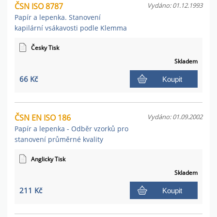
ČSN ISO 8787
Vydáno: 01.12.1993
Papír a lepenka. Stanovení
kapilární vsákavosti podle Klemma
Česky Tisk
Skladem
66 Kč
Koupit
ČSN EN ISO 186
Vydáno: 01.09.2002
Papír a lepenka - Odběr vzorků pro
stanovení průměrné kvality
Anglicky Tisk
Skladem
211 Kč
Koupit