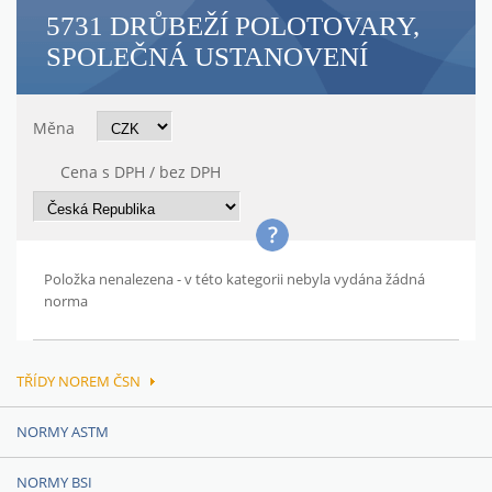
5731 DRŮBEŽÍ POLOTOVARY,
SPOLEČNÁ USTANOVENÍ
Měna
Cena s DPH / bez DPH
Položka nenalezena - v této kategorii nebyla vydána žádná
norma
TŘÍDY NOREM ČSN
NORMY ASTM
NORMY BSI