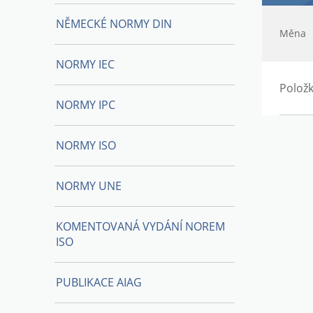
NĚMECKÉ NORMY DIN
Měna
NORMY IEC
Položk
NORMY IPC
NORMY ISO
NORMY UNE
KOMENTOVANÁ VYDÁNÍ NOREM
ISO
PUBLIKACE AIAG