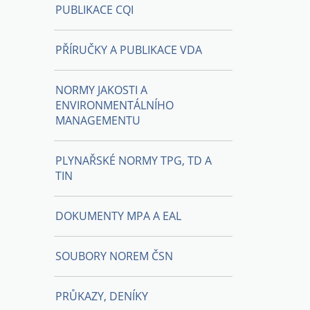
PUBLIKACE CQI
PŘÍRUČKY A PUBLIKACE VDA
NORMY JAKOSTI A
ENVIRONMENTÁLNÍHO
MANAGEMENTU
PLYNAŘSKÉ NORMY TPG, TD A
TIN
DOKUMENTY MPA A EAL
SOUBORY NOREM ČSN
PRŮKAZY, DENÍKY