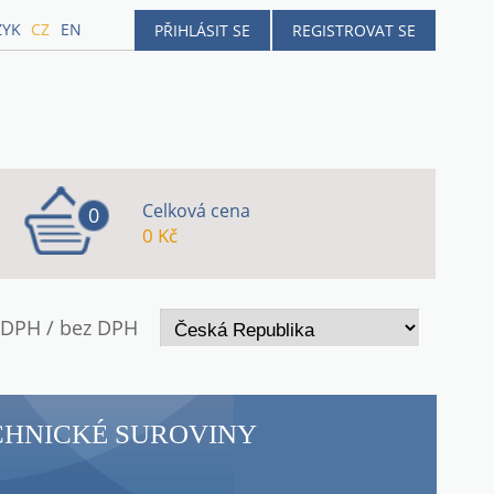
ZYK
CZ
EN
PŘIHLÁSIT SE
REGISTROVAT SE
Celková cena
0
0 Kč
 DPH / bez DPH
ECHNICKÉ SUROVINY