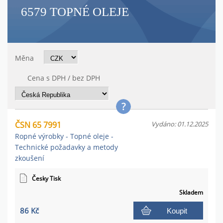
6579 TOPNÉ OLEJE
Měna
Cena s DPH / bez DPH
ČSN 65 7991
Vydáno: 01.12.2025
Ropné výrobky - Topné oleje -
Technické požadavky a metody
zkoušení
Česky Tisk
Skladem
86 Kč
Koupit