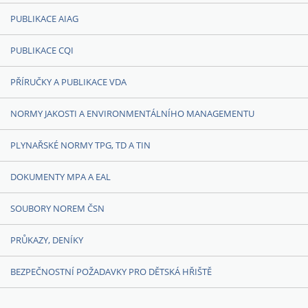
PUBLIKACE AIAG
PUBLIKACE CQI
PŘÍRUČKY A PUBLIKACE VDA
NORMY JAKOSTI A ENVIRONMENTÁLNÍHO MANAGEMENTU
PLYNAŘSKÉ NORMY TPG, TD A TIN
DOKUMENTY MPA A EAL
SOUBORY NOREM ČSN
PRŮKAZY, DENÍKY
BEZPEČNOSTNÍ POŽADAVKY PRO DĚTSKÁ HŘIŠTĚ