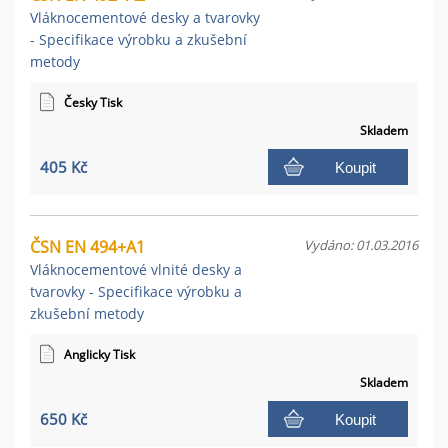
Vláknocementové desky a tvarovky
- Specifikace výrobku a zkušební
metody
Česky Tisk
Skladem
405 Kč
Koupit
ČSN EN 494+A1
Vydáno: 01.03.2016
Vláknocementové vlnité desky a
tvarovky - Specifikace výrobku a
zkušební metody
Anglicky Tisk
Skladem
650 Kč
Koupit