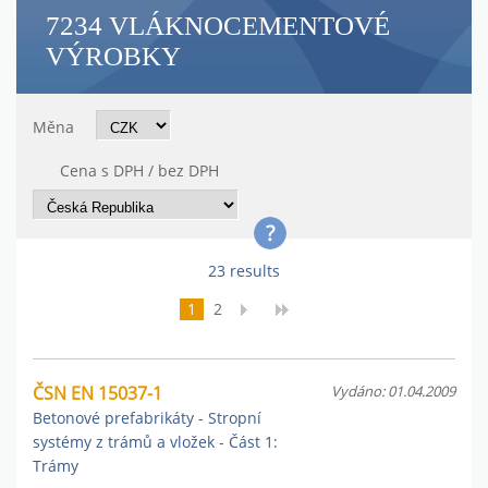
7234 VLÁKNOCEMENTOVÉ
VÝROBKY
Měna
Cena s DPH / bez DPH
23 results
1
2
ČSN EN 15037-1
Vydáno: 01.04.2009
Betonové prefabrikáty - Stropní
systémy z trámů a vložek - Část 1:
Trámy