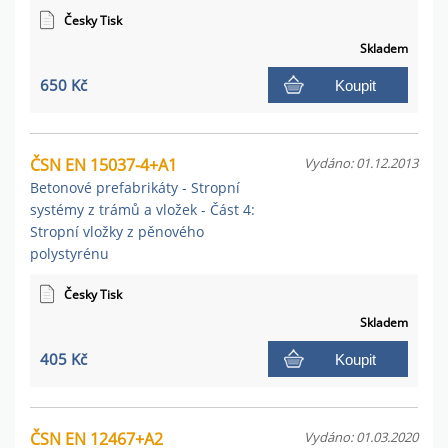
Česky Tisk
Skladem
650 Kč
Koupit
ČSN EN 15037-4+A1
Vydáno: 01.12.2013
Betonové prefabrikáty - Stropní
systémy z trámů a vložek - Část 4:
Stropní vložky z pěnového
polystyrénu
Česky Tisk
Skladem
405 Kč
Koupit
ČSN EN 12467+A2
Vydáno: 01.03.2020