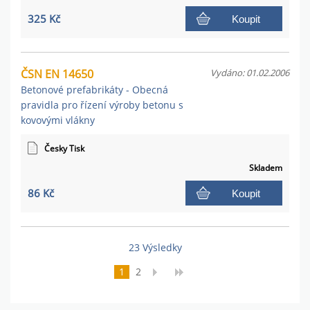
325 Kč
Koupit
ČSN EN 14650
Vydáno: 01.02.2006
Betonové prefabrikáty - Obecná
pravidla pro řízení výroby betonu s
kovovými vlákny
Česky Tisk
Skladem
86 Kč
Koupit
23 Výsledky
1
2