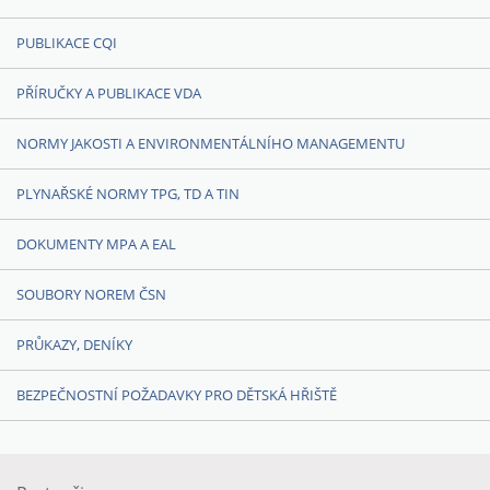
PUBLIKACE CQI
PŘÍRUČKY A PUBLIKACE VDA
NORMY JAKOSTI A ENVIRONMENTÁLNÍHO MANAGEMENTU
PLYNAŘSKÉ NORMY TPG, TD A TIN
DOKUMENTY MPA A EAL
SOUBORY NOREM ČSN
PRŮKAZY, DENÍKY
BEZPEČNOSTNÍ POŽADAVKY PRO DĚTSKÁ HŘIŠTĚ