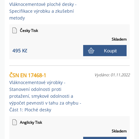
Vláknocementové ploché desky -
Specifikace výrobku a zkušební
metody
Česky Tisk
Skladem
495 Kč
Koupit
ČSN EN 17468-1
Vydáno: 01.11.2022
Vláknocementové výrobky -
Stanovení odolnosti proti
protažení, smykové odolnosti a
výpočet pevnosti v tahu za ohybu -
Část 1: Ploché desky
Anglicky Tisk
Skladem