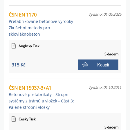
ČSN EN 1170
Vydáno: 01.05.2025
Prefabrikované betonové výrobky -
Zkušební metody pro
sklovláknobeton
Anglicky Tisk
Skladem
315 Kč
Koupit
ČSN EN 15037-3+A1
Vydáno: 01.10.2011
Betonové prefabrikáty - Stropní
systémy z trámů a vložek - Část 3:
Pálené stropní vložky
Česky Tisk
Skladem